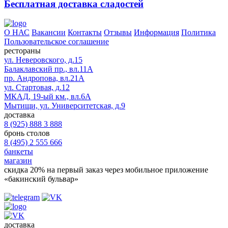
Бесплатная доставка сладостей
О НАС
Вакансии
Контакты
Отзывы
Информация
Политика
Пользовательское соглашение
рестораны
ул. Неверовского, д.15
Балаклавский пр., вл.11А
пр. Андропова, вл.21А
ул. Стартовая, д.12
МКАД, 19-ый км., вл.6А
Мытищи, ул. Университетская, д.9
доставка
8 (925) 888 3 888
бронь столов
8 (495) 2 555 666
банкеты
магазин
скидка 20%
на первый заказ через мобильное приложение
«бакинский бульвар»
доставка