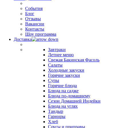
События
Блог
Отзывы
Вакансии
Контакты
Шоу программа
Доставка
Завтраки
Летнее меню
Свежая Бакинская Фасоль
Салаты
Холодные закуски
Горячие закуски
Супы
Горячие блюда
Блюда на садже
Блюда по-домашнему
Сезон Домашней Индейки
Блюда на углях
Тандыр
Гарниры
Хлеб
Соусы и приправы