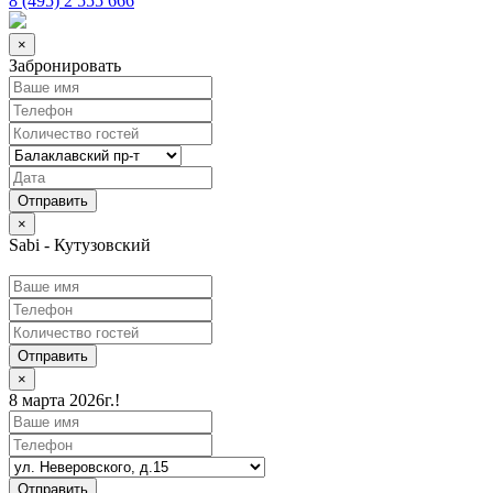
8 (495) 2 555 666
×
Забронировать
×
Sabi - Кутузовский
Отправить
×
8 марта 2026г.!
Отправить