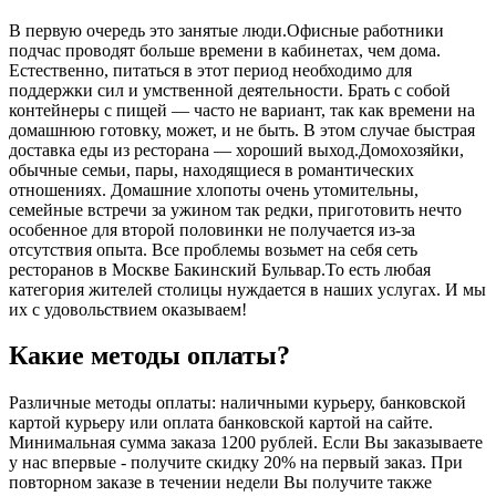
В первую очередь это занятые люди.Офисные работники
подчас проводят больше времени в кабинетах, чем дома.
Естественно, питаться в этот период необходимо для
поддержки сил и умственной деятельности. Брать с собой
контейнеры с пищей ― часто не вариант, так как времени на
домашнюю готовку, может, и не быть. В этом случае быстрая
доставка еды из ресторана ― хороший выход.Домохозяйки,
обычные семьи, пары, находящиеся в романтических
отношениях. Домашние хлопоты очень утомительны,
семейные встречи за ужином так редки, приготовить нечто
особенное для второй половинки не получается из-за
отсутствия опыта. Все проблемы возьмет на себя сеть
ресторанов в Москве Бакинский Бульвар.То есть любая
категория жителей столицы нуждается в наших услугах. И мы
их с удовольствием оказываем!
Какие методы оплаты?
Различные методы оплаты: наличными курьеру, банковской
картой курьеру или оплата банковской картой на сайте.
Минимальная сумма заказа 1200 рублей. Если Вы заказываете
у нас впервые - получите скидку 20% на первый заказ. При
повторном заказе в течении недели Вы получите также