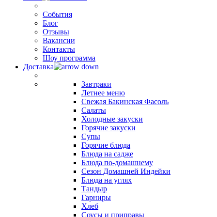
События
Блог
Отзывы
Вакансии
Контакты
Шоу программа
Доставка
Завтраки
Летнее меню
Свежая Бакинская Фасоль
Салаты
Холодные закуски
Горячие закуски
Супы
Горячие блюда
Блюда на садже
Блюда по-домашнему
Сезон Домашней Индейки
Блюда на углях
Тандыр
Гарниры
Хлеб
Соусы и приправы