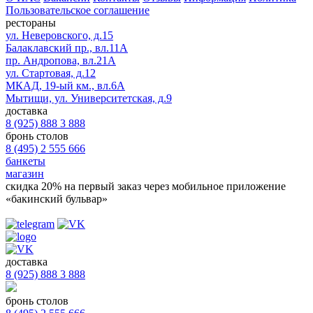
Пользовательское соглашение
рестораны
ул. Неверовского, д.15
Балаклавский пр., вл.11А
пр. Андропова, вл.21А
ул. Стартовая, д.12
МКАД, 19-ый км., вл.6А
Мытищи, ул. Университетская, д.9
доставка
8 (925) 888 3 888
бронь столов
8 (495) 2 555 666
банкеты
магазин
скидка 20%
на первый заказ через мобильное приложение
«бакинский бульвар»
доставка
8 (925) 888 3 888
бронь столов