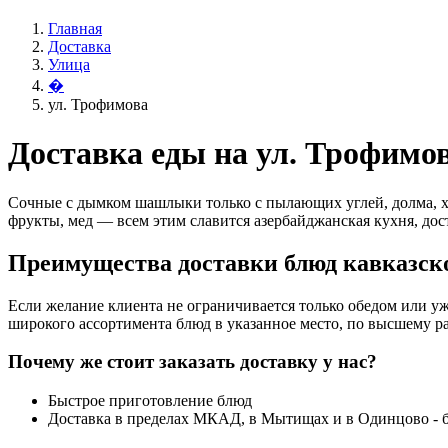
Главная
Доставка
Улица
�
ул. Трофимова
Доставка еды на ул. Трофимо
Сочные с дымком шашлыки только с пылающих углей, долма, х
фрукты, мед — всем этим славится азербайджанская кухня, дос
Преимущества доставки блюд кавказско
Если желание клиента не ограничивается только обедом или уж
широкого ассортимента блюд в указанное место, по высшему ра
Почему же стоит заказать доставку у нас?
Быстрое приготовление блюд
Доставка в пределах МКАД, в Мытищах и в Одинцово - 