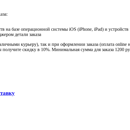
аза:
в на базе операционной системы iOS (iPhone, iPad) и устройств
джером детали заказа
личными курьеру), так и при оформлении заказа (оплата online 
ы получите скидку в 10%. Минимальная сумма для заказа 1200 ру
ставку