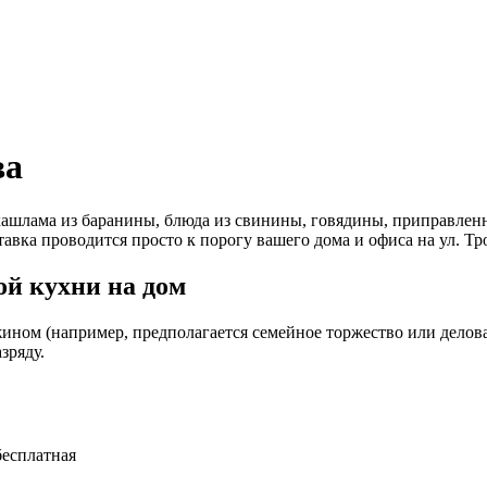
ва
ашлама из баранины, блюда из свинины, говядины, приправленн
тавка проводится просто к порогу вашего дома и офиса на ул. Т
й кухни на дом
ином (например, предполагается семейное торжество или деловая
зряду.
бесплатная