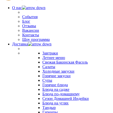
О нас
События
Блог
Отзывы
Вакансии
Контакты
Шоу программа
Доставка
Завтраки
Летнее меню
Свежая Бакинская Фасоль
Салаты
Холодные закуски
Горячие закуски
Супы
Горячие блюда
Блюда на садже
Блюда по-домашнему
Сезон Домашней Индейки
Блюда на углях
Тандыр
Гарниры