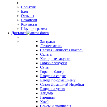
События
Блог
Отзывы
Вакансии
Контакты
Шоу программа
Доставка
Завтраки
Летнее меню
Свежая Бакинская Фасоль
Салаты
Холодные закуски
Горячие закуски
Супы
Горячие блюда
Блюда на садже
Блюда по-домашнему
Сезон Домашней Индейки
Блюда на углях
Тандыр
Гарниры
Хлеб
Соусы и приправы