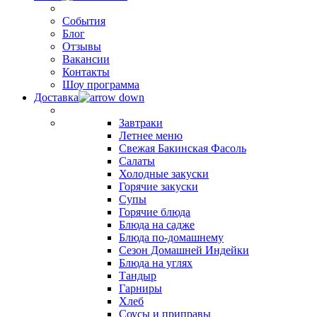
События
Блог
Отзывы
Вакансии
Контакты
Шоу программа
Доставка
Завтраки
Летнее меню
Свежая Бакинская Фасоль
Салаты
Холодные закуски
Горячие закуски
Супы
Горячие блюда
Блюда на садже
Блюда по-домашнему
Сезон Домашней Индейки
Блюда на углях
Тандыр
Гарниры
Хлеб
Соусы и приправы