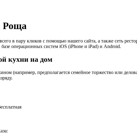
а Роща
всего в пару кликов с помощью нашего сайта, а также сеть рес
 базе операционных систем iOS (iPhone и iPad) и Android.
й кухни на дом
ином (например, предполагается семейное торжество или деловая
зряду.
бесплатная
аза: