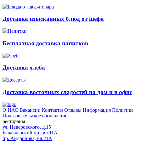
Доставка изысканных блюд от шефа
Бесплатная доставка напитков
Доставка хлеба
Доставка восточных сладостей на дом и в офис
О НАС
Вакансии
Контакты
Отзывы
Информация
Политика
Пользовательское соглашение
рестораны
ул. Неверовского, д.15
Балаклавский пр., вл.11А
пр. Андропова, вл.21А