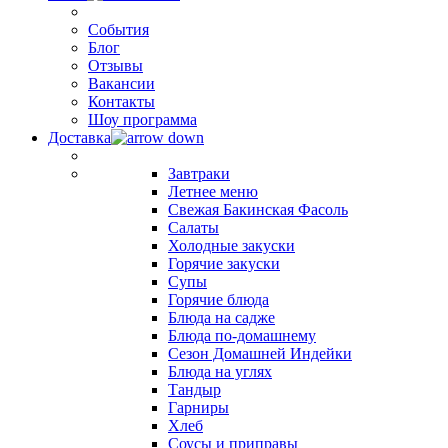
События
Блог
Отзывы
Вакансии
Контакты
Шоу программа
Доставка
Завтраки
Летнее меню
Свежая Бакинская Фасоль
Салаты
Холодные закуски
Горячие закуски
Супы
Горячие блюда
Блюда на садже
Блюда по-домашнему
Сезон Домашней Индейки
Блюда на углях
Тандыр
Гарниры
Хлеб
Соусы и приправы