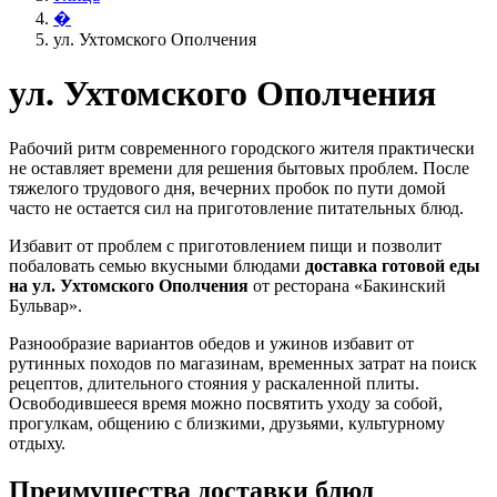
�
ул. Ухтомского Ополчения
ул. Ухтомского Ополчения
Рабочий ритм современного городского жителя практически
не оставляет времени для решения бытовых проблем. После
тяжелого трудового дня, вечерних пробок по пути домой
часто не остается сил на приготовление питательных блюд.
Избавит от проблем с приготовлением пищи и позволит
побаловать семью вкусными блюдами
доставка готовой еды
на ул. Ухтомского Ополчения
от ресторана «Бакинский
Бульвар».
Разнообразие вариантов обедов и ужинов избавит от
рутинных походов по магазинам, временных затрат на поиск
рецептов, длительного стояния у раскаленной плиты.
Освободившееся время можно посвятить уходу за собой,
прогулкам, общению с близкими, друзьями, культурному
отдыху.
Преимущества доставки блюд