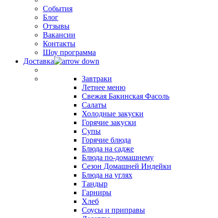
События
Блог
Отзывы
Вакансии
Контакты
Шоу программа
Доставка
Завтраки
Летнее меню
Свежая Бакинская Фасоль
Салаты
Холодные закуски
Горячие закуски
Супы
Горячие блюда
Блюда на садже
Блюда по-домашнему
Сезон Домашней Индейки
Блюда на углях
Тандыр
Гарниры
Хлеб
Соусы и приправы