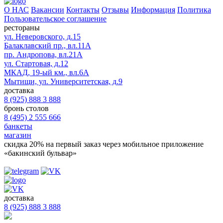
О НАС
Вакансии
Контакты
Отзывы
Информация
Политика
Пользовательское соглашение
рестораны
ул. Неверовского, д.15
Балаклавский пр., вл.11А
пр. Андропова, вл.21А
ул. Стартовая, д.12
МКАД, 19-ый км., вл.6А
Мытищи, ул. Университетская, д.9
доставка
8 (925) 888 3 888
бронь столов
8 (495) 2 555 666
банкеты
магазин
скидка 20%
на первый заказ через мобильное приложение
«бакинский бульвар»
доставка
8 (925) 888 3 888