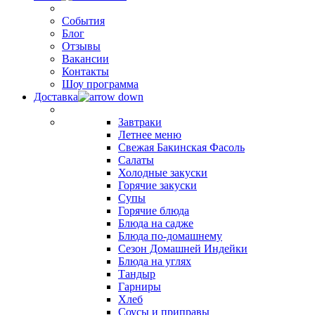
События
Блог
Отзывы
Вакансии
Контакты
Шоу программа
Доставка
Завтраки
Летнее меню
Свежая Бакинская Фасоль
Салаты
Холодные закуски
Горячие закуски
Супы
Горячие блюда
Блюда на садже
Блюда по-домашнему
Сезон Домашней Индейки
Блюда на углях
Тандыр
Гарниры
Хлеб
Соусы и приправы