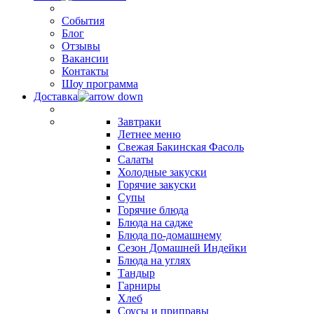
События
Блог
Отзывы
Вакансии
Контакты
Шоу программа
Доставка
Завтраки
Летнее меню
Свежая Бакинская Фасоль
Салаты
Холодные закуски
Горячие закуски
Супы
Горячие блюда
Блюда на садже
Блюда по-домашнему
Сезон Домашней Индейки
Блюда на углях
Тандыр
Гарниры
Хлеб
Соусы и приправы