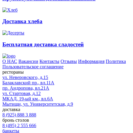
Доставка хлеба
Бесплатная доставка сладостей
О НАС
Вакансии
Контакты
Отзывы
Информация
Политика
Пользовательское соглашение
рестораны
ул. Неверовского, д.15
Балаклавский пр., вл.11А
пр. Андропова, вл.21А
ул. Стартовая, д.12
МКАД, 19-ый км., вл.6А
Мытищи, ул. Университетская, д.9
доставка
8 (925) 888 3 888
бронь столов
8 (495) 2 555 666
банкеты