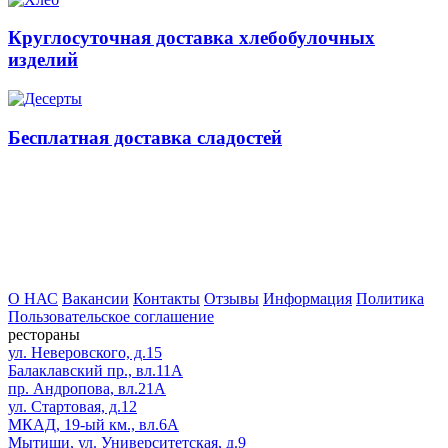
Круглосуточная доставка хлебобулочных
изделий
Бесплатная доставка сладостей
О НАС
Вакансии
Контакты
Отзывы
Информация
Политика
Пользовательское соглашение
рестораны
ул. Неверовского, д.15
Балаклавский пр., вл.11А
пр. Андропова, вл.21А
ул. Стартовая, д.12
МКАД, 19-ый км., вл.6А
Мытищи, ул. Университетская, д.9