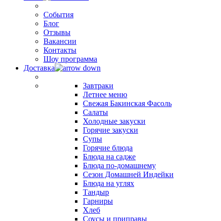
События
Блог
Отзывы
Вакансии
Контакты
Шоу программа
Доставка
Завтраки
Летнее меню
Свежая Бакинская Фасоль
Салаты
Холодные закуски
Горячие закуски
Супы
Горячие блюда
Блюда на садже
Блюда по-домашнему
Сезон Домашней Индейки
Блюда на углях
Тандыр
Гарниры
Хлеб
Соусы и приправы