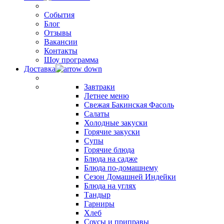
События
Блог
Отзывы
Вакансии
Контакты
Шоу программа
Доставка
Завтраки
Летнее меню
Свежая Бакинская Фасоль
Салаты
Холодные закуски
Горячие закуски
Супы
Горячие блюда
Блюда на садже
Блюда по-домашнему
Сезон Домашней Индейки
Блюда на углях
Тандыр
Гарниры
Хлеб
Соусы и приправы