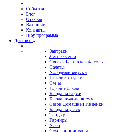
События
Блог
Отзывы
Вакансии
Контакты
Шоу программа
Доставка
Завтраки
Летнее меню
Свежая Бакинская Фасоль
Салаты
Холодные закуски
Горячие закуски
Супы
Горячие блюда
Блюда на садже
Блюда по-домашнему
Сезон Домашней Индейки
Блюда на углях
Тандыр
Гарниры
Хлеб
Соусы и приправы