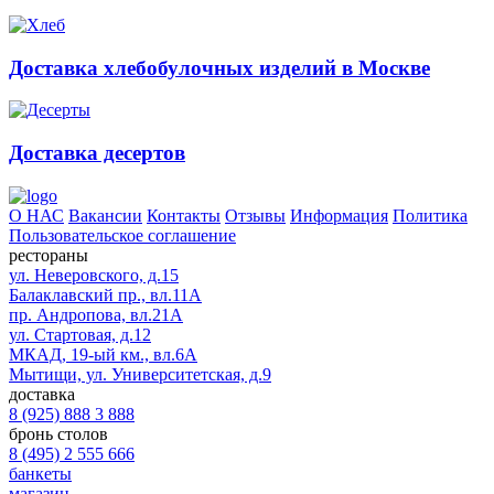
Доставка хлебобулочных изделий в Москве
Доставка десертов
О НАС
Вакансии
Контакты
Отзывы
Информация
Политика
Пользовательское соглашение
рестораны
ул. Неверовского, д.15
Балаклавский пр., вл.11А
пр. Андропова, вл.21А
ул. Стартовая, д.12
МКАД, 19-ый км., вл.6А
Мытищи, ул. Университетская, д.9
доставка
8 (925) 888 3 888
бронь столов
8 (495) 2 555 666
банкеты
магазин