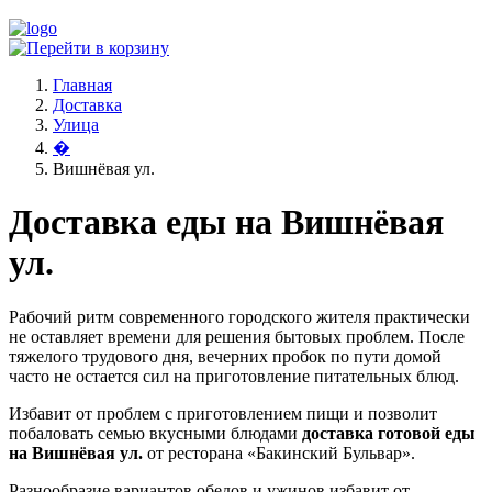
Главная
Доставка
Улица
�
Вишнёвая ул.
Доставка еды на Вишнёвая
ул.
Рабочий ритм современного городского жителя практически
не оставляет времени для решения бытовых проблем. После
тяжелого трудового дня, вечерних пробок по пути домой
часто не остается сил на приготовление питательных блюд.
Избавит от проблем с приготовлением пищи и позволит
побаловать семью вкусными блюдами
доставка готовой еды
на Вишнёвая ул.
от ресторана «Бакинский Бульвар».
Разнообразие вариантов обедов и ужинов избавит от