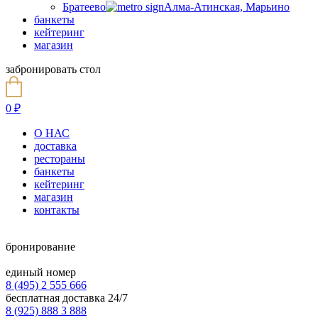
Братеево
Алма-Атинская, Марьино
банкеты
кейтеринг
магазин
забронировать стол
0
₽
О НАС
доставка
рестораны
банкеты
кейтеринг
магазин
контакты
бронирование
единый номер
8 (495) 2 555 666
бесплатная доставка 24/7
8 (925) 888 3 888