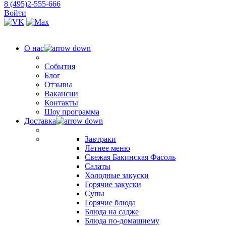
8 (495)2-555-666
Войти
О нас
События
Блог
Отзывы
Вакансии
Контакты
Шоу программа
Доставка
Завтраки
Летнее меню
Свежая Бакинская Фасоль
Салаты
Холодные закуски
Горячие закуски
Супы
Горячие блюда
Блюда на садже
Блюда по-домашнему