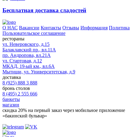
Бесплатная доставка сладостей
О НАС
Вакансии
Контакты
Отзывы
Информация
Политика
Пользовательское соглашение
рестораны
ул. Неверовского, д.15
Балаклавский пр., вл.11А
пр. Андропова, вл.21А
ул. Стартовая, д.12
МКАД, 19-ый км., вл.6А
Мытищи, ул. Университетская, д.9
доставка
8 (925) 888 3 888
бронь столов
8 (495) 2 555 666
банкеты
магазин
скидка 20%
на первый заказ через мобильное приложение
«бакинский бульвар»