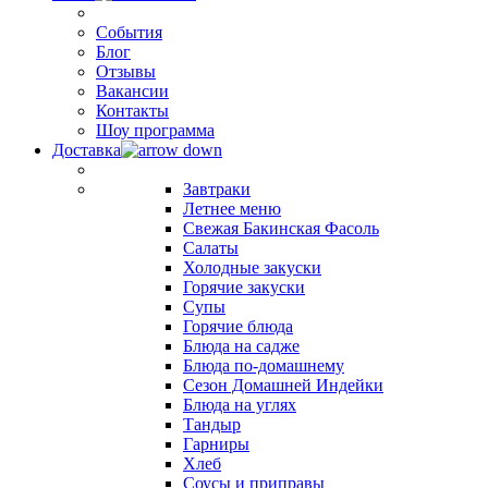
События
Блог
Отзывы
Вакансии
Контакты
Шоу программа
Доставка
Завтраки
Летнее меню
Свежая Бакинская Фасоль
Салаты
Холодные закуски
Горячие закуски
Супы
Горячие блюда
Блюда на садже
Блюда по-домашнему
Сезон Домашней Индейки
Блюда на углях
Тандыр
Гарниры
Хлеб
Соусы и приправы