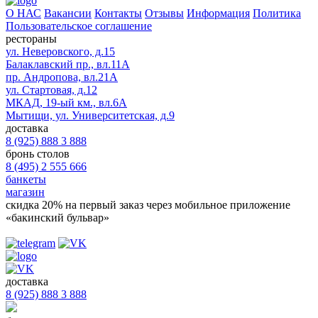
О НАС
Вакансии
Контакты
Отзывы
Информация
Политика
Пользовательское соглашение
рестораны
ул. Неверовского, д.15
Балаклавский пр., вл.11А
пр. Андропова, вл.21А
ул. Стартовая, д.12
МКАД, 19-ый км., вл.6А
Мытищи, ул. Университетская, д.9
доставка
8 (925) 888 3 888
бронь столов
8 (495) 2 555 666
банкеты
магазин
скидка 20%
на первый заказ через мобильное приложение
«бакинский бульвар»
доставка
8 (925) 888 3 888