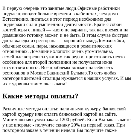
В первую очередь это занятые люди.Офисные работники
подчас проводят больше времени в кабинетах, чем дома.
Естественно, питаться в этот период необходимо для
поддержки сил и умственной деятельности. Брать с собой
контейнеры с пищей ― часто не вариант, так как времени на
домашнюю готовку, может, и не быть. В этом случае быстрая
доставка еды из ресторана ― хороший выход.Домохозяйки,
обычные семьи, пары, находящиеся в романтических
отношениях. Домашние хлопоты очень утомительны,
семейные встречи за ужином так редки, приготовить нечто
особенное для второй половинки не получается из-за
отсутствия опыта. Все проблемы возьмет на себя сеть
ресторанов в Москве Бакинский Бульвар.То есть любая
категория жителей столицы нуждается в наших услугах. И мы
их с удовольствием оказываем!
Какие методы оплаты?
Различные методы оплаты: наличными курьеру, банковской
картой курьеру или оплата банковской картой на сайте.
Минимальная сумма заказа 1200 рублей. Если Вы заказываете
у нас впервые - получите скидку 20% на первый заказ. При
повторном заказе в течении недели Вы получите также