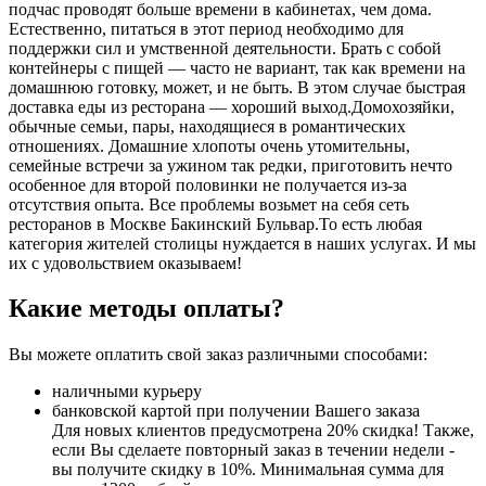
подчас проводят больше времени в кабинетах, чем дома.
Естественно, питаться в этот период необходимо для
поддержки сил и умственной деятельности. Брать с собой
контейнеры с пищей ― часто не вариант, так как времени на
домашнюю готовку, может, и не быть. В этом случае быстрая
доставка еды из ресторана ― хороший выход.Домохозяйки,
обычные семьи, пары, находящиеся в романтических
отношениях. Домашние хлопоты очень утомительны,
семейные встречи за ужином так редки, приготовить нечто
особенное для второй половинки не получается из-за
отсутствия опыта. Все проблемы возьмет на себя сеть
ресторанов в Москве Бакинский Бульвар.То есть любая
категория жителей столицы нуждается в наших услугах. И мы
их с удовольствием оказываем!
Какие методы оплаты?
Вы можете оплатить свой заказ различными способами:
наличными курьеру
банковской картой при получении Вашего заказа
Для новых клиентов предусмотрена 20% скидка! Также,
если Вы сделаете повторный заказ в течении недели -
вы получите скидку в 10%. Минимальная сумма для