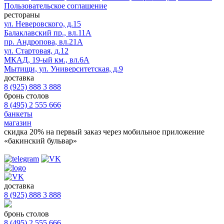
Пользовательское соглашение
рестораны
ул. Неверовского, д.15
Балаклавский пр., вл.11А
пр. Андропова, вл.21А
ул. Стартовая, д.12
МКАД, 19-ый км., вл.6А
Мытищи, ул. Университетская, д.9
доставка
8 (925) 888 3 888
бронь столов
8 (495) 2 555 666
банкеты
магазин
скидка 20%
на первый заказ через мобильное приложение
«бакинский бульвар»
доставка
8 (925) 888 3 888
бронь столов
8 (495) 2 555 666