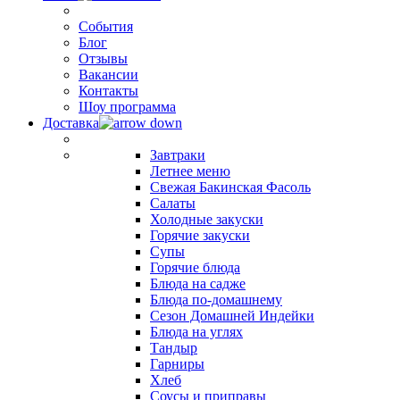
События
Блог
Отзывы
Вакансии
Контакты
Шоу программа
Доставка
Завтраки
Летнее меню
Свежая Бакинская Фасоль
Салаты
Холодные закуски
Горячие закуски
Супы
Горячие блюда
Блюда на садже
Блюда по-домашнему
Сезон Домашней Индейки
Блюда на углях
Тандыр
Гарниры
Хлеб
Соусы и приправы