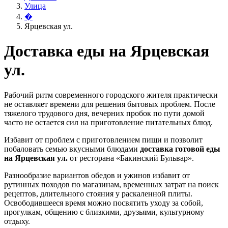
Улица
�
Ярцевская ул.
Доставка еды на Ярцевская
ул.
Рабочий ритм современного городского жителя практически
не оставляет времени для решения бытовых проблем. После
тяжелого трудового дня, вечерних пробок по пути домой
часто не остается сил на приготовление питательных блюд.
Избавит от проблем с приготовлением пищи и позволит
побаловать семью вкусными блюдами
доставка готовой еды
на Ярцевская ул.
от ресторана «Бакинский Бульвар».
Разнообразие вариантов обедов и ужинов избавит от
рутинных походов по магазинам, временных затрат на поиск
рецептов, длительного стояния у раскаленной плиты.
Освободившееся время можно посвятить уходу за собой,
прогулкам, общению с близкими, друзьями, культурному
отдыху.