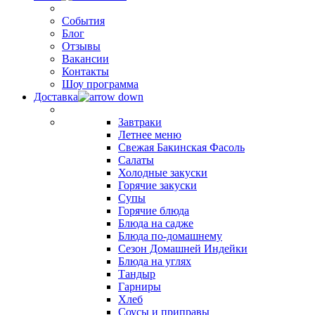
События
Блог
Отзывы
Вакансии
Контакты
Шоу программа
Доставка
Завтраки
Летнее меню
Свежая Бакинская Фасоль
Салаты
Холодные закуски
Горячие закуски
Супы
Горячие блюда
Блюда на садже
Блюда по-домашнему
Сезон Домашней Индейки
Блюда на углях
Тандыр
Гарниры
Хлеб
Соусы и приправы