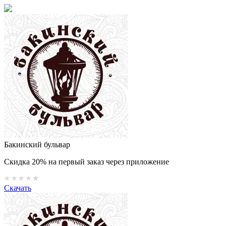
Бакинский бульвар
Скидка 20% на первый заказ через приложение
Скачать