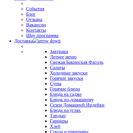
События
Блог
Отзывы
Вакансии
Контакты
Шоу программа
Доставка
Завтраки
Летнее меню
Свежая Бакинская Фасоль
Салаты
Холодные закуски
Горячие закуски
Супы
Горячие блюда
Блюда на садже
Блюда по-домашнему
Сезон Домашней Индейки
Блюда на углях
Тандыр
Гарниры
Хлеб
Соусы и приправы