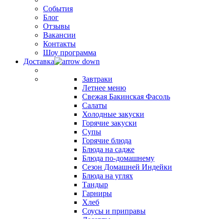
События
Блог
Отзывы
Вакансии
Контакты
Шоу программа
Доставка
Завтраки
Летнее меню
Свежая Бакинская Фасоль
Салаты
Холодные закуски
Горячие закуски
Супы
Горячие блюда
Блюда на садже
Блюда по-домашнему
Сезон Домашней Индейки
Блюда на углях
Тандыр
Гарниры
Хлеб
Соусы и приправы