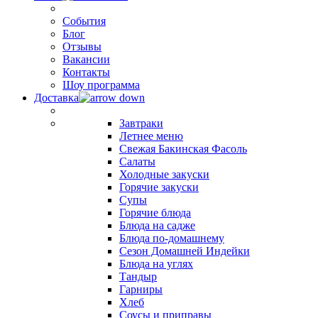
События
Блог
Отзывы
Вакансии
Контакты
Шоу программа
Доставка
Завтраки
Летнее меню
Свежая Бакинская Фасоль
Салаты
Холодные закуски
Горячие закуски
Супы
Горячие блюда
Блюда на садже
Блюда по-домашнему
Сезон Домашней Индейки
Блюда на углях
Тандыр
Гарниры
Хлеб
Соусы и приправы