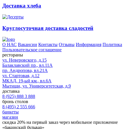
Доставка хлеба
Круглосуточная доставка сладостей
О НАС
Вакансии
Контакты
Отзывы
Информация
Политика
Пользовательское соглашение
рестораны
ул. Неверовского, д.15
Балаклавский пр., вл.11А
пр. Андропова, вл.21А
ул. Стартовая, д.12
МКАД, 19-ый км., вл.6А
Мытищи, ул. Университетская, д.9
доставка
8 (925) 888 3 888
бронь столов
8 (495) 2 555 666
банкеты
магазин
скидка 20%
на первый заказ через мобильное приложение
«бакинский бульвар»