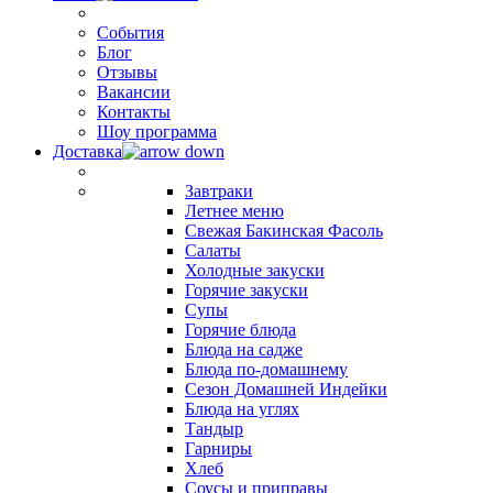
События
Блог
Отзывы
Вакансии
Контакты
Шоу программа
Доставка
Завтраки
Летнее меню
Свежая Бакинская Фасоль
Салаты
Холодные закуски
Горячие закуски
Супы
Горячие блюда
Блюда на садже
Блюда по-домашнему
Сезон Домашней Индейки
Блюда на углях
Тандыр
Гарниры
Хлеб
Соусы и приправы