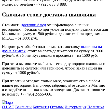
можно по телефону +7 (925)888-3-888.
Сколько стоит доставка шашлыка
Стоимость
доставки блюд
от шеф-поваров в наших
ресторанах – бесплатно при условии покупки деликатесов для
Москвы на сумму в 1500 рублей, для жителей за пределами
МКАД – от 3000 руб.
Например, чтобы бесплатно заказать доставку
шашлыка на
дом в Химках
, стоит выбрать деликатесов на сумму от 3000
рублей. А вблизи Кутузовского проспекта – на 1500 руб.
При этом вы можете выбрать всего одну порцию шашлыка и
дополнить ее салатом или гарниром, чтобы заказ вышел на
сумму от 1500 рублей.
При желании отведать только мясо, закажите его в любом
нашем ресторане. Например, забронируйте столик в Митино
и отведайте шашлыка в самом заведении. Для заказа звоните
по номеру +7 (495) 2-555-666.
О НАС
Вакансии
Контакты
Отзывы
Информация
Политика