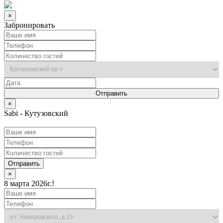
×
Забронировать
×
Sabi - Кутузовский
Отправить
×
8 марта 2026г.!