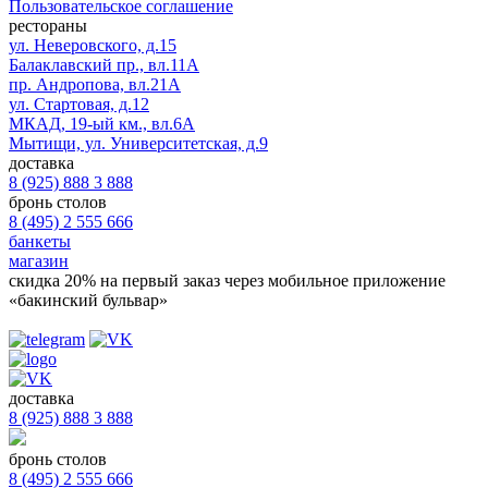
Пользовательское соглашение
рестораны
ул. Неверовского, д.15
Балаклавский пр., вл.11А
пр. Андропова, вл.21А
ул. Стартовая, д.12
МКАД, 19-ый км., вл.6А
Мытищи, ул. Университетская, д.9
доставка
8 (925) 888 3 888
бронь столов
8 (495) 2 555 666
банкеты
магазин
скидка 20%
на первый заказ через мобильное приложение
«бакинский бульвар»
доставка
8 (925) 888 3 888
бронь столов
8 (495) 2 555 666