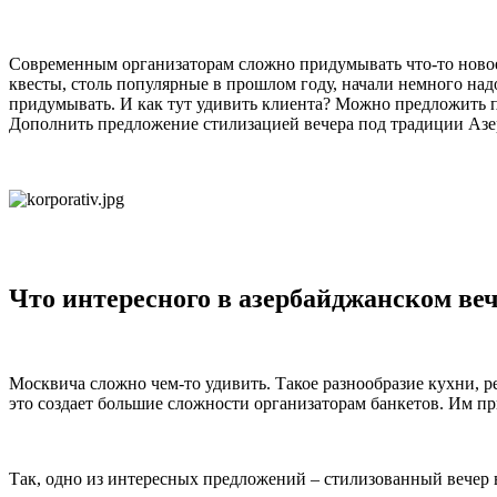
Современным организаторам сложно придумывать что-то новое
квесты, столь популярные в прошлом году, начали немного над
придумывать. И как тут удивить клиента? Можно предложить п
Дополнить предложение стилизацией вечера под традиции Азе
Что интересного в азербайджанском ве
Москвича сложно чем-то удивить. Такое разнообразие кухни, ре
это создает большие сложности организаторам банкетов. Им п
Так, одно из интересных предложений – стилизованный вечер 