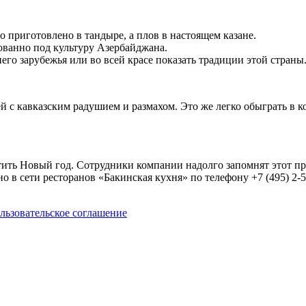
приготовлено в тандыре, а плов в настоящем казане.
ованно под культуру Азербайджана.
го зарубежья или во всей красе показать традиции этой страны
 с кавказским радушием и размахом. Это же легко обыграть в к
ить Новый год. Сотрудники компании надолго запомнят этот пр
 в сети ресторанов «Бакинская кухня» по телефону +7 (495) 2-5
льзовательское соглашение