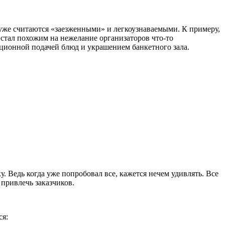
уже считаются «заезженными» и легкоузнаваемыми. К примеру,
 стал похожим на нежелание организаторов что-то
иционной подачей блюд и украшением банкетного зала.
у. Ведь когда уже попробовал все, кажется нечем удивлять. Все
привлечь заказчиков.
ся: