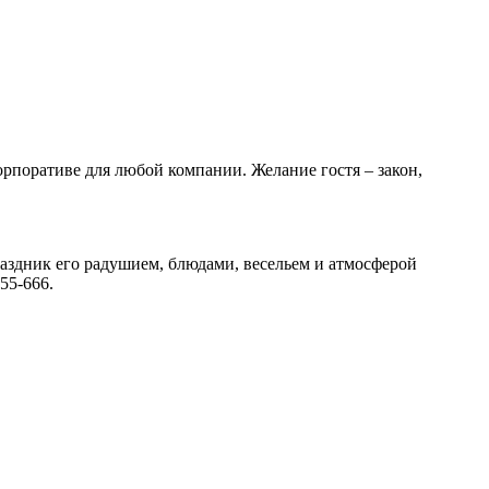
.
орпоративе для любой компании. Желание гостя – закон,
аздник его радушием, блюдами, весельем и атмосферой
55-666.