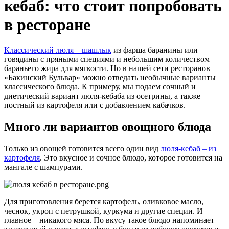
кебаб: что стоит попробовать
в ресторане
Классический люля – шашлык
из фарша баранины или
говядины с пряными специями и небольшим количеством
бараньего жира для мягкости. Но в нашей сети ресторанов
«Бакинский Бульвар» можно отведать необычные варианты
классического блюда. К примеру, мы подаем сочный и
диетический вариант люля-кебаба из осетрины, а также
постный из картофеля или с добавлением кабачков.
Много ли вариантов овощного блюда
Только из овощей готовится всего один вид
люля-кебаб – из
картофеля
. Это вкусное и сочное блюдо, которое готовится на
мангале с шампурами.
Для приготовления берется картофель, оливковое масло,
чеснок, укроп с петрушкой, куркума и другие специи. И
главное – никакого мяса. По вкусу такое блюдо напоминает