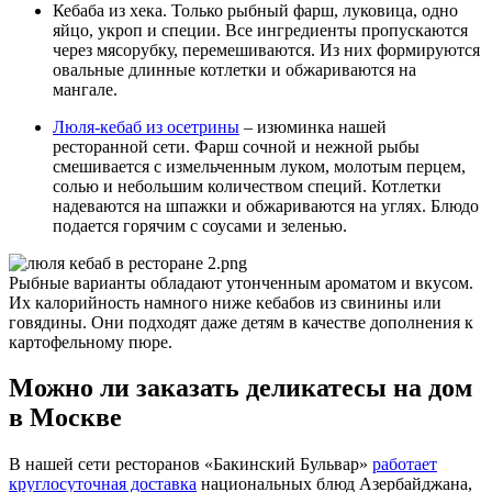
Кебаба из хека. Только рыбный фарш, луковица, одно
яйцо, укроп и специи. Все ингредиенты пропускаются
через мясорубку, перемешиваются. Из них формируются
овальные длинные котлетки и обжариваются на
мангале.
Люля-кебаб из осетрины
– изюминка нашей
ресторанной сети. Фарш сочной и нежной рыбы
смешивается с измельченным луком, молотым перцем,
солью и небольшим количеством специй. Котлетки
надеваются на шпажки и обжариваются на углях. Блюдо
подается горячим с соусами и зеленью.
Рыбные варианты обладают утонченным ароматом и вкусом.
Их калорийность намного ниже кебабов из свинины или
говядины. Они подходят даже детям в качестве дополнения к
картофельному пюре.
Можно ли заказать деликатесы на дом
в Москве
В нашей сети ресторанов «Бакинский Бульвар»
работает
круглосуточная доставка
национальных блюд Азербайджана,