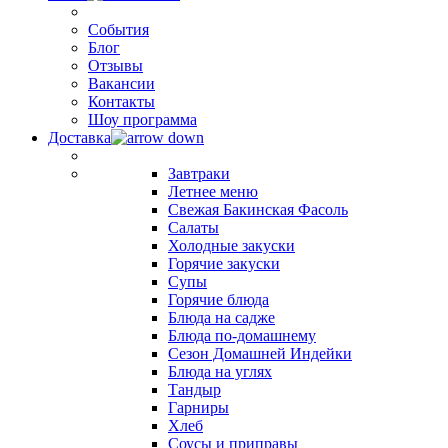
События
Блог
Отзывы
Вакансии
Контакты
Шоу программа
Доставка
Завтраки
Летнее меню
Свежая Бакинская Фасоль
Салаты
Холодные закуски
Горячие закуски
Супы
Горячие блюда
Блюда на садже
Блюда по-домашнему
Сезон Домашней Индейки
Блюда на углях
Тандыр
Гарниры
Хлеб
Соусы и приправы