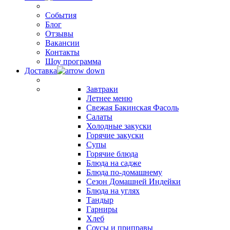
События
Блог
Отзывы
Вакансии
Контакты
Шоу программа
Доставка
Завтраки
Летнее меню
Свежая Бакинская Фасоль
Салаты
Холодные закуски
Горячие закуски
Супы
Горячие блюда
Блюда на садже
Блюда по-домашнему
Сезон Домашней Индейки
Блюда на углях
Тандыр
Гарниры
Хлеб
Соусы и приправы