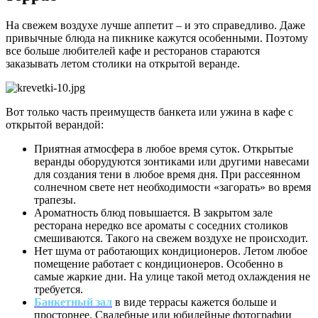
На свежем воздухе лучше аппетит – и это справедливо. Даже
привычные блюда на пикнике кажутся особенными. Поэтому
все больше любителей кафе и ресторанов стараются
заказывать летом столики на открытой веранде.
Вот только часть преимуществ банкета или ужина в кафе с
открытой верандой:
Приятная атмосфера в любое время суток. Открытые
веранды оборудуются зонтиками или другими навесами
для создания тени в любое время дня. При рассеянном
солнечном свете нет необходимости «загорать» во время
трапезы.
Ароматность блюд повышается. В закрытом зале
ресторана нередко все ароматы с соседних столиков
смешиваются. Такого на свежем воздухе не происходит.
Нет шума от работающих кондиционеров. Летом любое
помещение работает с кондиционеров. Особенно в
самые жаркие дни. На улице такой метод охлаждения не
требуется.
Банкетный зал
в виде террасы кажется больше и
просторнее. Свадебные или юбилейные фотографии