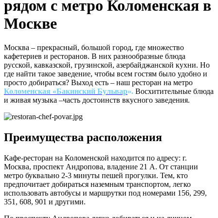
рядом с метро Коломенская в
Москве
Москва – прекрасный, большой город, где множество
кафетериев и ресторанов. В них разнообразные блюда
русской, кавказской, грузинской, азербайджанской кухни. Но
где найти такое заведение, чтобы всем гостям было удобно и
просто добираться? Выход есть – наш ресторан на метро
Коломенская «Бакинский Бульвар
».
Восхитительные блюда
и живая музыка –часть достоинств вкусного заведения.
Преимущества расположения
Кафе-ресторан на Коломенской находится по адресу: г.
Москва, проспект Андропова, владение 21 А. От станции
метро буквально 2-3 минуты пешей прогулки. Тем, кто
предпочитает добираться наземным транспортом, легко
использовать автобусы и маршрутки под номерами 156, 299,
351, 608, 901 и другими.