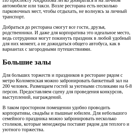
По проспекту Андропова легко добираться и на личном
автомобиле или такси. Возле ресторана есть несколько
парковочных мест, чтобы отдыхать, не волнуясь за личный
транспорт.
Добраться до ресторана смогут все гости, друзья,
родственники. И даже для корпоратива это идеальное место,
ведь сотрудники могут покинуть праздник в любой удобный
для них момент, а не дожидаться общего автобуса, как в
вариантах с загородными путешествиями.
Большие залы
Для больших торжеств и праздников в ресторане рядом с
метро Коломенская можно забронировать банкетный зал на
200 человек. Размещаем гостей за уютными столиками на 6-8
персон. Предоставляем сцену для проведения конкурсов,
выступлений, награждений.
В таком просторном помещении удобно проводить
корпоративы, свадьбы и пышные юбилеи. Для небольшого
семейного праздника можно забронировать несколько
столиков, которые менеджеры поставят рядом для теплого и
уютного торжества.