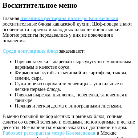
Восхитительное меню
Главная
изюминка ресторана на метро Коломенская
–
восхитительные блюда кавказской кухни. Шеф-повара знают
особенности горячих и холодных блюд не понаслышке.
Многие рецепты передавались у них из поколения в
поколения.
Среди популярных блюд
заказывают:
Горячая закуска – жареный сыр сулугуни с малиновым
вареньем в качестве соуса.
Фирменные кутабы с начинкой из картофеля, тыквы,
зелени, сыра.
Суп-пюре из гороха или чечевицы – уникальные и
легкие первые блюда.
Говяжья вырезка, цыпленок, перепелка, запеченная в
тандыре.
Нежная и легкая долма с виноградными листьями.
В меню большой выбор мясных и рыбных блюд, сочные
салаты со свежей зеленью и овощами, неповторимые и легкие
десерты. Все варианты можно заказать с доставкой на дом.
Работает ресторан на метро Коломенская
в Москве