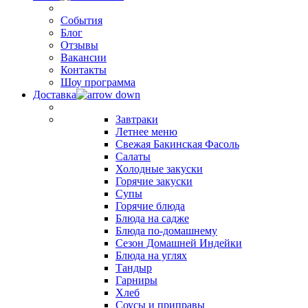
События
Блог
Отзывы
Вакансии
Контакты
Шоу программа
Доставка
Завтраки
Летнее меню
Свежая Бакинская Фасоль
Салаты
Холодные закуски
Горячие закуски
Супы
Горячие блюда
Блюда на садже
Блюда по-домашнему
Сезон Домашней Индейки
Блюда на углях
Тандыр
Гарниры
Хлеб
Соусы и приправы