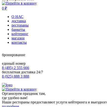
0
₽
О НАС
доставка
рестораны
банкеты
кейтеринг
магазин
контакты
бронирование
единый номер
8 (495) 2 555 666
бесплатная доставка 24/7
8 (925) 888 3 888
Организуем праздник там,
где удобно вам!
Наши рестораны предоставляют услуги кейтеринга и выездног
подробнее