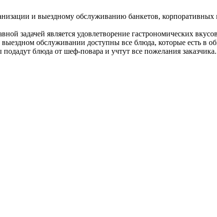
ганизации и выездному обслуживанию банкетов, корпоративных 
авной задачей является удовлетворение гастрономических вкусо
и выездном обслуживании доступны все блюда, которые есть в 
 подадут блюда от шеф-повара и учтут все пожелания заказчика