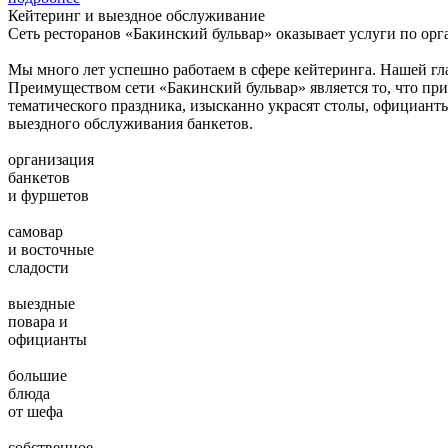
Кейтеринг и выездное обслуживание
Сеть ресторанов «Бакинский бульвар» оказывает услуги по ор
Мы много лет успешно работаем в сфере кейтеринга. Нашей гл
Преимуществом сети «Бакинский бульвар» является то, что пр
тематического праздника, изысканно украсят столы, официанты
выездного обслуживания банкетов.
организация
банкетов
и фуршетов
самовар
и восточные
сладости
выездные
повара и
официанты
большие
блюда
от шефа
собственное