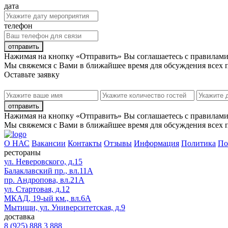
дата
телефон
отправить
Нажимая на кнопку «Отправить» Вы соглашаетесь с
правилами
Мы свяжемся с Вами в ближайшее время для обсуждения всех 
Оставьте заявку
отправить
Нажимая на кнопку «Отправить» Вы соглашаетесь с
правилами
Мы свяжемся с Вами в ближайшее время для обсуждения всех 
О НАС
Вакансии
Контакты
Отзывы
Информация
Политика
По
рестораны
ул. Неверовского, д.15
Балаклавский пр., вл.11А
пр. Андропова, вл.21А
ул. Стартовая, д.12
МКАД, 19-ый км., вл.6А
Мытищи, ул. Университетская, д.9
доставка
8 (925) 888 3 888