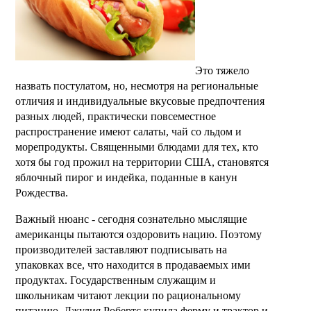
Это тяжело
назвать постулатом, но, несмотря на региональные
отличия и индивидуальные вкусовые предпочтения
разных людей, практически повсеместное
распространение имеют салаты, чай со льдом и
морепродукты. Священными блюдами для тех, кто
хотя бы год прожил на территории США, становятся
яблочный пирог и индейка, поданные в канун
Рождества.
Важный нюанс - сегодня сознательно мыслящие
американцы пытаются оздоровить нацию. Поэтому
производителей заставляют подписывать на
упаковках все, что находится в продаваемых ими
продуктах. Государственным служащим и
школьникам читают лекции по рациональному
питанию. Джулия Робертс купила ферму и трактор и