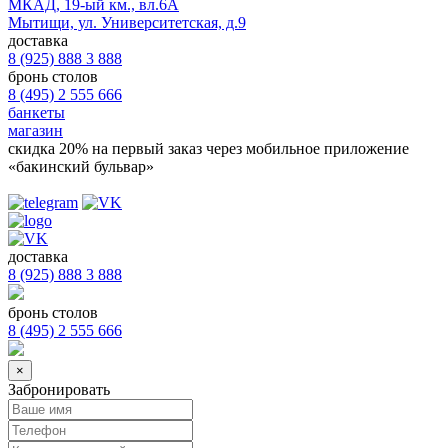
МКАД, 19-ый км., вл.6А
Мытищи, ул. Университетская, д.9
доставка
8 (925) 888 3 888
бронь столов
8 (495) 2 555 666
банкеты
магазин
скидка 20%
на первый заказ через мобильное приложение
«бакинский бульвар»
доставка
8 (925) 888 3 888
бронь столов
8 (495) 2 555 666
×
Забронировать