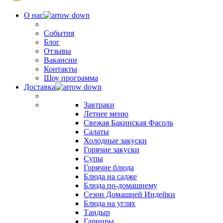
О нас
События
Блог
Отзывы
Вакансии
Контакты
Шоу программа
Доставка
Завтраки
Летнее меню
Свежая Бакинская Фасоль
Салаты
Холодные закуски
Горячие закуски
Супы
Горячие блюда
Блюда на садже
Блюда по-домашнему
Сезон Домашней Индейки
Блюда на углях
Тандыр
Гарниры