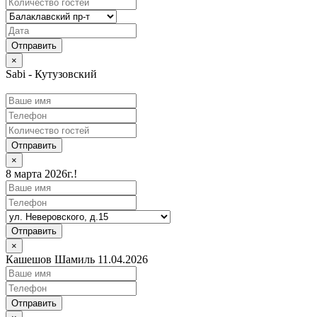
×
Sabi - Кутузовский
Отправить
×
8 марта 2026г.!
Отправить
×
Кашешов Шамиль 11.04.2026
Отправить