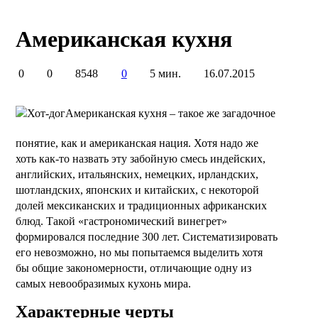
Американская кухня
0
0
8548
0
5 мин.
16.07.2015
Американская кухня – такое же загадочное
понятие, как и американская нация. Хотя надо же
хоть как-то назвать эту забойную смесь индейских,
английских, итальянских, немецких, ирландских,
шотландских, японских и китайских, с некоторой
долей мексиканских и традиционных африканских
блюд. Такой «гастрономический винегрет»
формировался последние 300 лет. Систематизировать
его невозможно, но мы попытаемся выделить хотя
бы общие закономерности, отличающие одну из
самых невообразимых кухонь мира.
Характерные черты