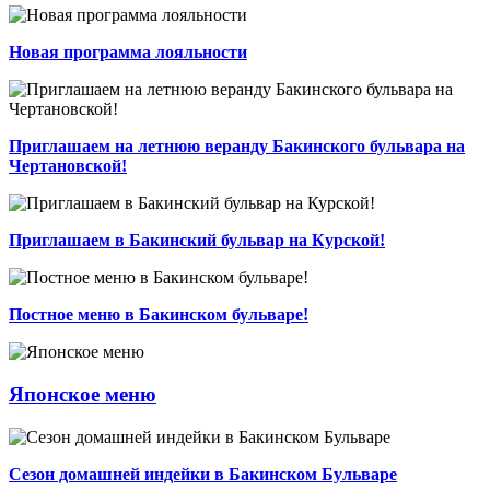
Новая программа лояльности
Приглашаем на летнюю веранду Бакинского бульвара на
Чертановской!
Приглашаем в Бакинский бульвар на Курской!
Постное меню в Бакинском бульваре!
Японское меню
Сезон домашней индейки в Бакинском Бульваре