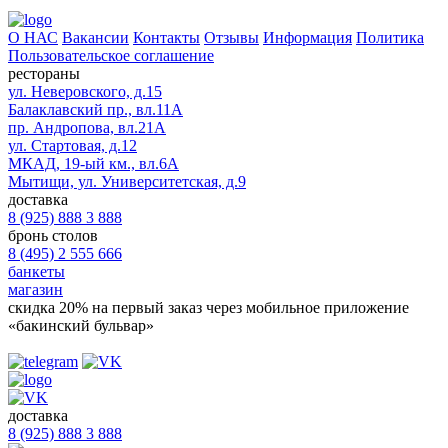
О НАС
Вакансии
Контакты
Отзывы
Информация
Политика
Пользовательское соглашение
рестораны
ул. Неверовского, д.15
Балаклавский пр., вл.11А
пр. Андропова, вл.21А
ул. Стартовая, д.12
МКАД, 19-ый км., вл.6А
Мытищи, ул. Университетская, д.9
доставка
8 (925) 888 3 888
бронь столов
8 (495) 2 555 666
банкеты
магазин
скидка 20%
на первый заказ через мобильное приложение
«бакинский бульвар»
доставка
8 (925) 888 3 888