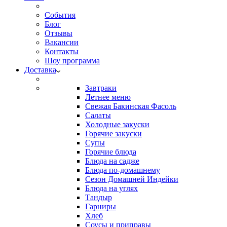
События
Блог
Отзывы
Вакансии
Контакты
Шоу программа
Доставка
Завтраки
Летнее меню
Свежая Бакинская Фасоль
Салаты
Холодные закуски
Горячие закуски
Супы
Горячие блюда
Блюда на садже
Блюда по-домашнему
Сезон Домашней Индейки
Блюда на углях
Тандыр
Гарниры
Хлеб
Соусы и приправы