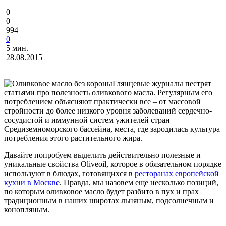
0
0
994
0
5 мин.
28.08.2015
Глянцевые журналы пестрят
статьями про полезность оливкового масла. Регулярным его
потреблением объясняют практически все – от массовой
стройности до более низкого уровня заболеваний сердечно-
сосудистой и иммунной систем ужителей стран
Средиземноморского бассейна, места, где зародилась культура
потребления этого растительного жира.
Давайте попробуем выделить действительно полезные и
уникальные свойства Oliveoil, которое в обязательном порядке
используют в блюдах, готовящихся в
ресторанах европейской
кухни в Москве
. Правда, мы назовем еще несколько позиций,
по которым оливковое масло будет разбито в пух и прах
традиционным в наших широтах льняным, подсолнечным и
конопляным.