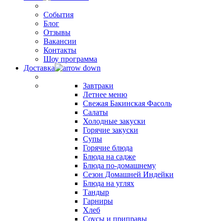
События
Блог
Отзывы
Вакансии
Контакты
Шоу программа
Доставка
Завтраки
Летнее меню
Свежая Бакинская Фасоль
Салаты
Холодные закуски
Горячие закуски
Супы
Горячие блюда
Блюда на садже
Блюда по-домашнему
Сезон Домашней Индейки
Блюда на углях
Тандыр
Гарниры
Хлеб
Соусы и приправы