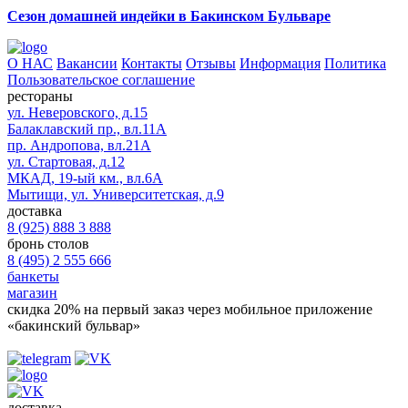
Сезон домашней индейки в Бакинском Бульваре
О НАС
Вакансии
Контакты
Отзывы
Информация
Политика
Пользовательское соглашение
рестораны
ул. Неверовского, д.15
Балаклавский пр., вл.11А
пр. Андропова, вл.21А
ул. Стартовая, д.12
МКАД, 19-ый км., вл.6А
Мытищи, ул. Университетская, д.9
доставка
8 (925) 888 3 888
бронь столов
8 (495) 2 555 666
банкеты
магазин
скидка 20%
на первый заказ через мобильное приложение
«бакинский бульвар»
доставка