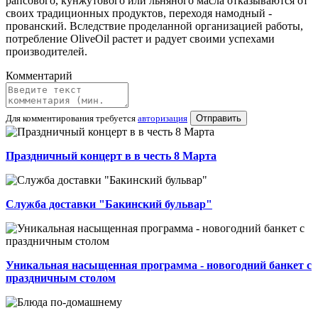
рапсового, кунжутового или льняного масла отказываются от
своих традиционных продуктов, переходя намодный -
прованский. Вследствие проделанной организацией работы,
потребление OliveOil растет и радует своими успехами
производителей.
Комментарий
Для комментирования требуется
авторизация
Отправить
Праздничный концерт в в честь 8 Марта
Служба доставки "Бакинский бульвар"
Уникальная насыщенная программа - новогодний банкет с
праздничным столом