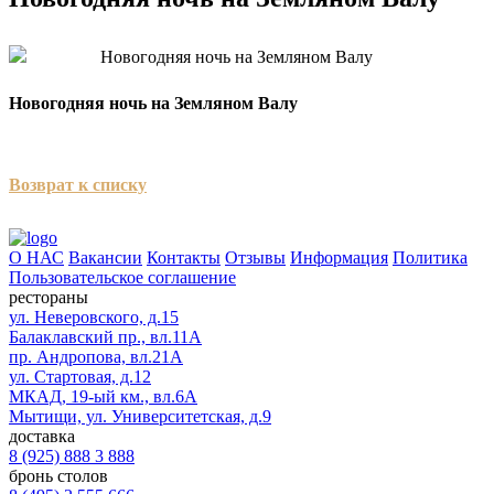
Новогодняя ночь на Земляном Валу
Возврат к списку
О НАС
Вакансии
Контакты
Отзывы
Информация
Политика
Пользовательское соглашение
рестораны
ул. Неверовского, д.15
Балаклавский пр., вл.11А
пр. Андропова, вл.21А
ул. Стартовая, д.12
МКАД, 19-ый км., вл.6А
Мытищи, ул. Университетская, д.9
доставка
8 (925) 888 3 888
бронь столов