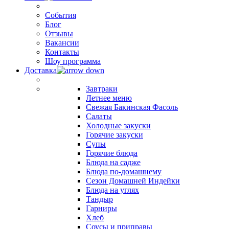
События
Блог
Отзывы
Вакансии
Контакты
Шоу программа
Доставка
Завтраки
Летнее меню
Свежая Бакинская Фасоль
Салаты
Холодные закуски
Горячие закуски
Супы
Горячие блюда
Блюда на садже
Блюда по-домашнему
Сезон Домашней Индейки
Блюда на углях
Тандыр
Гарниры
Хлеб
Соусы и приправы