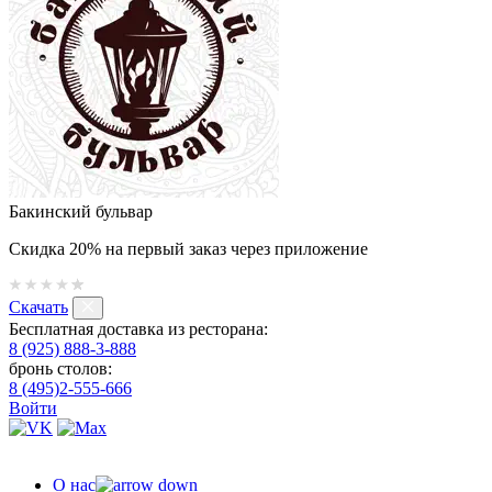
Бакинский бульвар
Скидка 20% на первый заказ через приложение
Скачать
Бесплатная доставка из ресторана:
8 (925) 888-3-888
бронь столов:
8 (495)2-555-666
Войти
О нас