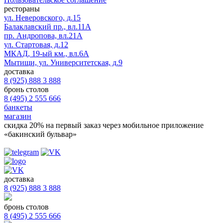
рестораны
ул. Неверовского, д.15
Балаклавский пр., вл.11А
пр. Андропова, вл.21А
ул. Стартовая, д.12
МКАД, 19-ый км., вл.6А
Мытищи, ул. Университетская, д.9
доставка
8 (925) 888 3 888
бронь столов
8 (495) 2 555 666
банкеты
магазин
скидка 20%
на первый заказ через мобильное приложение
«бакинский бульвар»
доставка
8 (925) 888 3 888
бронь столов
8 (495) 2 555 666