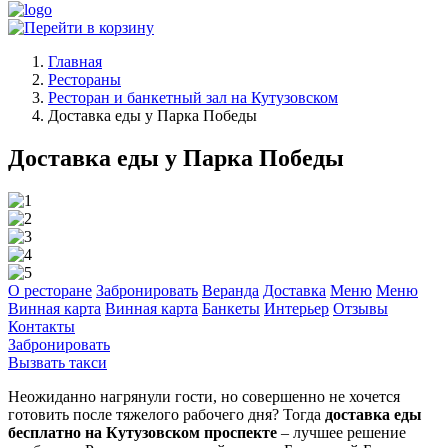
Главная
Рестораны
Ресторан и банкетный зал на Кутузовском
Доставка еды у Парка Победы
Доставка еды у Парка Победы
О ресторане
Забронировать
Веранда
Доставка
Меню
Меню
Винная карта
Винная карта
Банкеты
Интерьер
Отзывы
Контакты
Забронировать
Вызвать такси
Неожиданно нагрянули гости, но совершенно не хочется
готовить после тяжелого рабочего дня? Тогда
доставка еды
бесплатно на Кутузовском проспекте
– лучшее решение