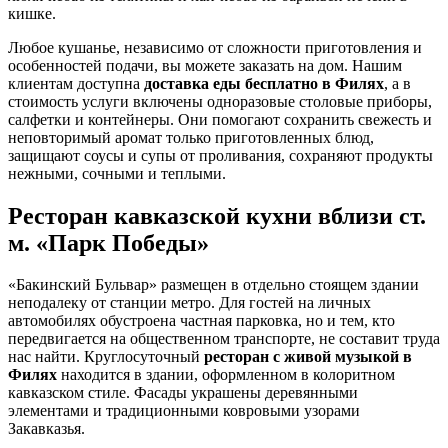
кишке.
Любое кушанье, независимо от сложности приготовления и
особенностей подачи, вы можете заказать на дом. Нашим
клиентам доступна
доставка еды бесплатно в Филях
, а в
стоимость услуги включены одноразовые столовые приборы,
салфетки и контейнеры. Они помогают сохранить свежесть и
неповторимый аромат только приготовленных блюд,
защищают соусы и супы от проливания, сохраняют продукты
нежными, сочными и теплыми.
Ресторан кавказской кухни вблизи ст.
м. «Парк Победы»
«Бакинский Бульвар» размещен в отдельно стоящем здании
неподалеку от станции метро. Для гостей на личных
автомобилях обустроена частная парковка, но и тем, кто
передвигается на общественном транспорте, не составит труда
нас найти. Круглосуточный
ресторан с живой музыкой в
Филях
находится в здании, оформленном в колоритном
кавказском стиле. Фасады украшены деревянными
элементами и традиционными ковровыми узорами
Закавказья.