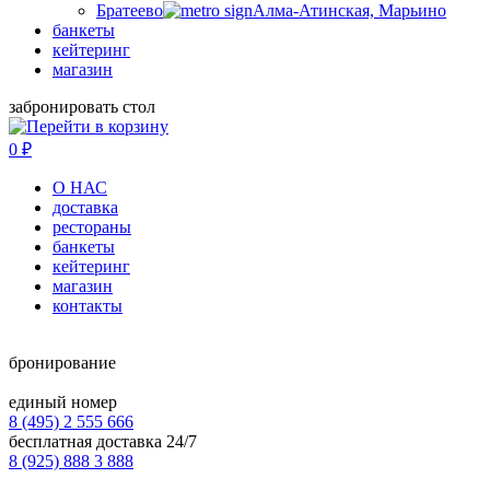
Братеево
Алма-Атинская, Марьино
банкеты
кейтеринг
магазин
забронировать стол
0
₽
О НАС
доставка
рестораны
банкеты
кейтеринг
магазин
контакты
бронирование
единый номер
8 (495) 2 555 666
бесплатная доставка 24/7
8 (925) 888 3 888