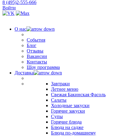
8 (495)2-555-666
Войти
О нас
События
Блог
Отзывы
Вакансии
Контакты
Шоу программа
Доставка
Завтраки
Летнее меню
Свежая Бакинская Фасоль
Салаты
Холодные закуски
Горячие закуски
Супы
Горячие блюда
Блюда на садже
Блюда по-домашнему