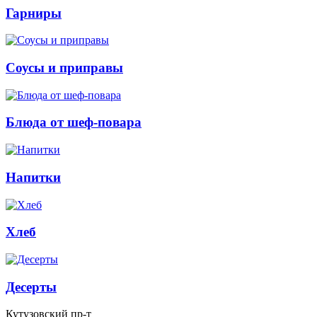
Гарниры
Соусы и приправы
Блюда от шеф-повара
Напитки
Хлеб
Десерты
Кутузовский пр-т