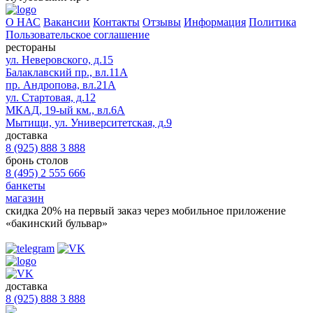
О НАС
Вакансии
Контакты
Отзывы
Информация
Политика
Пользовательское соглашение
рестораны
ул. Неверовского, д.15
Балаклавский пр., вл.11А
пр. Андропова, вл.21А
ул. Стартовая, д.12
МКАД, 19-ый км., вл.6А
Мытищи, ул. Университетская, д.9
доставка
8 (925) 888 3 888
бронь столов
8 (495) 2 555 666
банкеты
магазин
скидка 20%
на первый заказ через мобильное приложение
«бакинский бульвар»
доставка
8 (925) 888 3 888