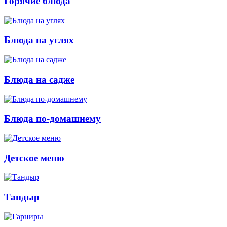
Горячие блюда
Блюда на углях
Блюда на садже
Блюда по-домашнему
Детское меню
Тандыр