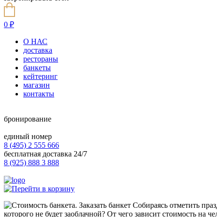
0
₽
О НАС
доставка
рестораны
банкеты
кейтеринг
магазин
контакты
бронирование
единый номер
8 (495) 2 555 666
бесплатная доставка 24/7
8 (925) 888 3 888
Собираясь отметить празд
которого не будет заоблачной? От чего зависит стоимость на ч