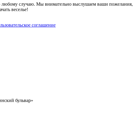
 по любому случаю. Мы внимательно выслушаем ваши пожелания,
ачать веселье!
льзовательское соглашение
инский бульвар»