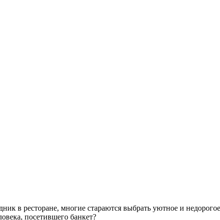
ник в ресторане, многие стараются выбрать уютное и недорогое 
еловека, посетившего банкет?