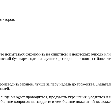
факторов:
те попытаться сэкономить на спиртном и некоторых блюдах или 
нский бульвар» - один из лучших ресторанов столицы с более ч
роизводить заранее, лучше за пару недель до торжества. Желате
талей.
л, где он будет проводиться, продумать украшения, убедиться в
 больше вопросов вы зададите и чем больше пожеланий выскажет