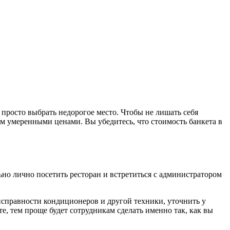
просто выбрать недорогое место. Чтобы не лишать себя
ем умеренными ценами. Вы убедитесь, что стоимость банкета в
льно лично посетить ресторан и встретиться с администратором
 исправности кондиционеров и другой техники, уточнить у
е, тем проще будет сотрудникам сделать именно так, как вы