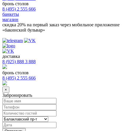
бронь столов
8 (495) 2 555 666
банкеты
магазин
скидка 20%
на первый заказ через мобильное приложение
«бакинский бульвар»
доставка
8 (925) 888 3 888
бронь столов
8 (495) 2 555 666
×
Забронировать