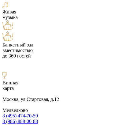
Живая
музыка
Банкетный зал
вместимостью
до 360 гостей
Винная
карта
Москва, ул.Стартовая, д.12
Медведково
8 (495) 474-70-59
8 (986) 888-00-88