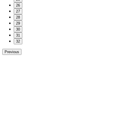
26
27
28
29
30
31
32
Previous