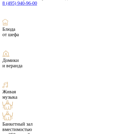
8 (495) 940-96-00
Блюда
от шефа
Домики
и веранда
Живая
музыка
Банкетный зал
вместимостью