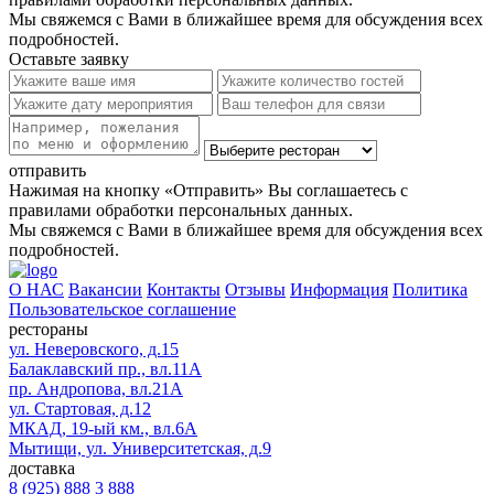
Мы свяжемся с Вами в ближайшее время для обсуждения всех
подробностей.
Оставьте заявку
отправить
Нажимая на кнопку «Отправить» Вы соглашаетесь с
правилами обработки персональных данных.
Мы свяжемся с Вами в ближайшее время для обсуждения всех
подробностей.
О НАС
Вакансии
Контакты
Отзывы
Информация
Политика
Пользовательское соглашение
рестораны
ул. Неверовского, д.15
Балаклавский пр., вл.11А
пр. Андропова, вл.21А
ул. Стартовая, д.12
МКАД, 19-ый км., вл.6А
Мытищи, ул. Университетская, д.9
доставка
8 (925) 888 3 888