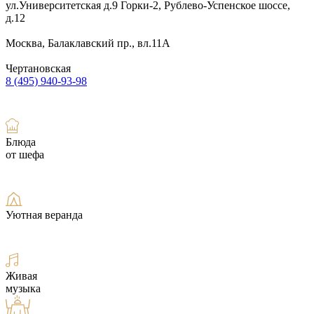
ул.Университетская д.9
Горки-2, Рублево-Успенское шоссе,
д.12
Москва, Балаклавский пр., вл.11А
Чертановская
8 (495) 940-93-98
Блюда
от шефа
Уютная веранда
Живая
музыка