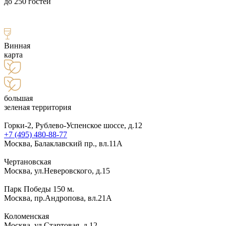
до 250 гостей
Винная
карта
большая
зеленая территория
Горки-2, Рублево-Успенское шоссе, д.12
+7 (495) 480-88-77
Москва, Балаклавский пр., вл.11А
Чертановская
Москва, ул.Неверовского, д.15
Парк Победы 150 м.
Москва, пр.Андропова, вл.21А
Коломенская
Москва, ул.Стартовая, д.12