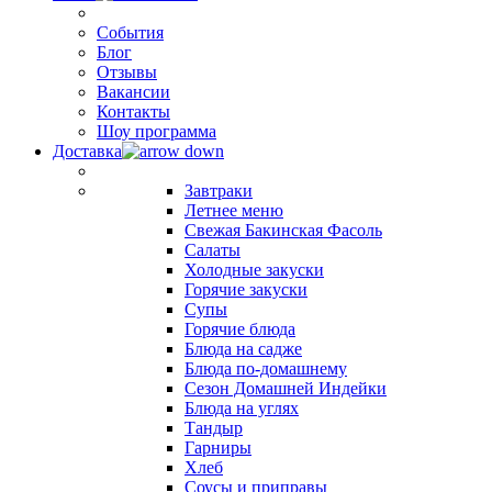
События
Блог
Отзывы
Вакансии
Контакты
Шоу программа
Доставка
Завтраки
Летнее меню
Свежая Бакинская Фасоль
Салаты
Холодные закуски
Горячие закуски
Супы
Горячие блюда
Блюда на садже
Блюда по-домашнему
Сезон Домашней Индейки
Блюда на углях
Тандыр
Гарниры
Хлеб
Соусы и приправы