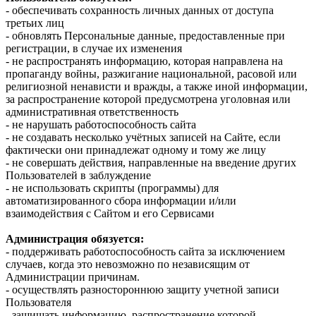
- обеспечивать сохранность личных данных от доступа
третьих лиц
- обновлять Персональные данные, предоставленные при
регистрации, в случае их изменения
- не распространять информацию, которая направлена на
пропаганду войны, разжигание национальной, расовой или
религиозной ненависти и вражды, а также иной информации,
за распространение которой предусмотрена уголовная или
административная ответственность
- не нарушать работоспособность сайта
- не создавать несколько учётных записей на Сайте, если
фактически они принадлежат одному и тому же лицу
- не совершать действия, направленные на введение других
Пользователей в заблуждение
- не использовать скрипты (программы) для
автоматизированного сбора информации и/или
взаимодействия с Сайтом и его Сервисами
Администрация обязуется:
- поддерживать работоспособность сайта за исключением
случаев, когда это невозможно по независящим от
Администрации причинам.
- осуществлять разностороннюю защиту учетной записи
Пользователя
- защищать информацию, распространение которой