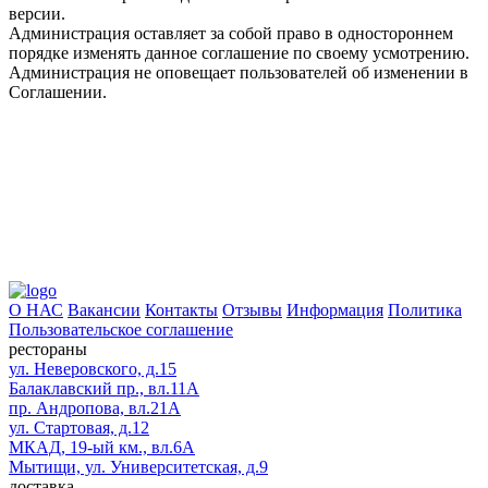
версии.
Администрация оставляет за собой право в одностороннем
порядке изменять данное соглашение по своему усмотрению.
Администрация не оповещает пользователей об изменении в
Соглашении.
О НАС
Вакансии
Контакты
Отзывы
Информация
Политика
Пользовательское соглашение
рестораны
ул. Неверовского, д.15
Балаклавский пр., вл.11А
пр. Андропова, вл.21А
ул. Стартовая, д.12
МКАД, 19-ый км., вл.6А
Мытищи, ул. Университетская, д.9
доставка