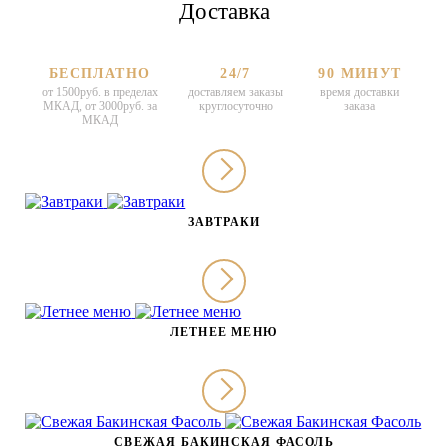
Доставка
БЕСПЛАТНО
24/7
90 МИНУТ
от 1500руб. в пределах
доставляем заказы
время доставки
МКАД, от 3000руб. за
круглосуточно
заказа
МКАД
ЗАВТРАКИ
ЛЕТНЕЕ МЕНЮ
СВЕЖАЯ БАКИНСКАЯ ФАСОЛЬ