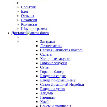
События
Блог
Отзывы
Вакансии
Контакты
Шоу программа
Доставка
Завтраки
Летнее меню
Свежая Бакинская Фасоль
Салаты
Холодные закуски
Горячие закуски
Супы
Горячие блюда
Блюда на садже
Блюда по-домашнему
Сезон Домашней Индейки
Блюда на углях
Тандыр
Гарниры
Хлеб
Соусы и приправы