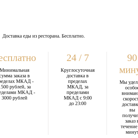
Доставка еды из ресторана. Бесплатно.
есплатно
24 / 7
90
мин
Минимальная
Круглосуточная
сумма заказа в
доставка в
ределах МКАД -
пределах
Мы удел
1500 рублей, за
МКАД, за
особо
еделами МКАД -
пределами
вниман
3000 рублей
МКАД с 9:00
скорос
до 23:00
доставк
вы
получи
заказ 
течение
мину