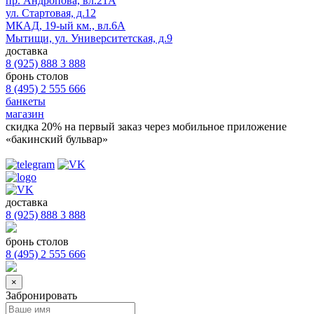
пр. Андропова, вл.21А
ул. Стартовая, д.12
МКАД, 19-ый км., вл.6А
Мытищи, ул. Университетская, д.9
доставка
8 (925) 888 3 888
бронь столов
8 (495) 2 555 666
банкеты
магазин
скидка 20%
на первый заказ через мобильное приложение
«бакинский бульвар»
доставка
8 (925) 888 3 888
бронь столов
8 (495) 2 555 666
×
Забронировать