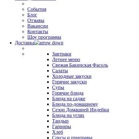
События
Блог
Отзывы
Вакансии
Контакты
Шоу программа
Доставка
Завтраки
Летнее меню
Свежая Бакинская Фасоль
Салаты
Холодные закуски
Горячие закуски
Супы
Горячие блюда
Блюда на садже
Блюда по-домашнему
Сезон Домашней Индейки
Блюда на углях
Тандыр
Гарниры
Хлеб
Соусы и приправы