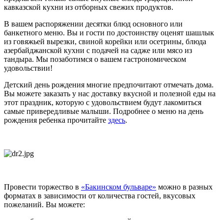
кавказской кухни из отборных свежих продуктов.
В вашем распоряжении десятки блюд основного или
банкетного меню. Вы и гости по достоинству оценят шашлык
из говяжьей вырезки, свиной корейки или осетрины, блюда
азербайджанской кухни с подачей на садже или мясо из
тандыра. Мы позаботимся о вашем гастрономическом
удовольствии!
Детский день рождения многие предпочитают отмечать дома.
Вы можете заказать у нас доставку вкусной и полезной еды на
этот праздник, которую с удовольствием будут лакомиться
самые привередливые малыши. Подробнее о меню на день
рождения ребенка прочитайте
здесь
.
Провести торжество в
«Бакинском бульваре»
можно в разных
форматах в зависимости от количества гостей, вкусовых
пожеланий. Вы можете: