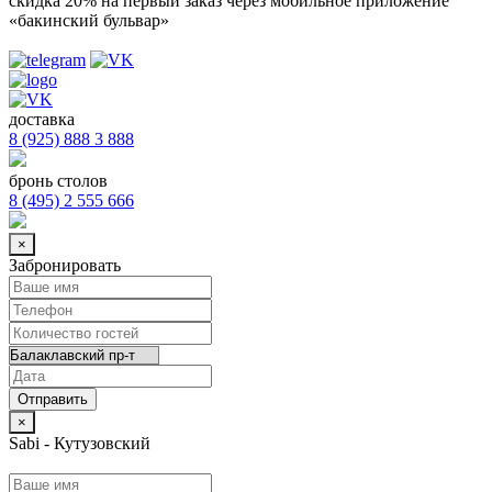
скидка 20%
на первый заказ через мобильное приложение
«бакинский бульвар»
доставка
8 (925) 888 3 888
бронь столов
8 (495) 2 555 666
×
Забронировать
×
Sabi - Кутузовский