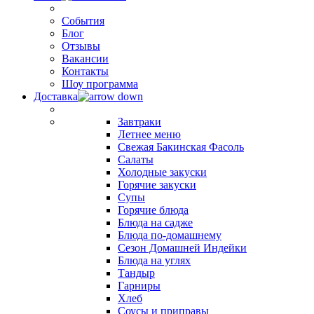
События
Блог
Отзывы
Вакансии
Контакты
Шоу программа
Доставка
Завтраки
Летнее меню
Свежая Бакинская Фасоль
Салаты
Холодные закуски
Горячие закуски
Супы
Горячие блюда
Блюда на садже
Блюда по-домашнему
Сезон Домашней Индейки
Блюда на углях
Тандыр
Гарниры
Хлеб
Соусы и приправы