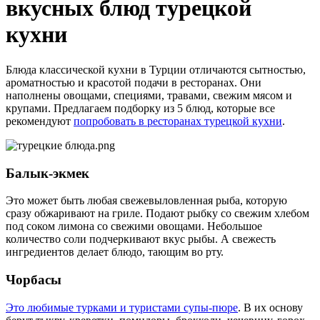
вкусных блюд турецкой
кухни
Блюда классической кухни в Турции отличаются сытностью,
ароматностью и красотой подачи в ресторанах. Они
наполнены овощами, специями, травами, свежим мясом и
крупами. Предлагаем подборку из 5 блюд, которые все
рекомендуют
попробовать в ресторанах турецкой кухни
.
Балык-экмек
Это может быть любая свежевыловленная рыба, которую
сразу обжаривают на гриле. Подают рыбку со свежим хлебом
под соком лимона со свежими овощами. Небольшое
количество соли подчеркивают вкус рыбы. А свежесть
ингредиентов делает блюдо, тающим во рту.
Чорбасы
Это любимые турками и туристами супы-пюре
. В их основу