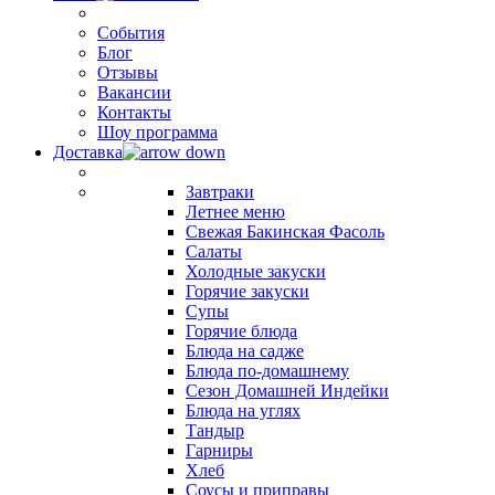
События
Блог
Отзывы
Вакансии
Контакты
Шоу программа
Доставка
Завтраки
Летнее меню
Свежая Бакинская Фасоль
Салаты
Холодные закуски
Горячие закуски
Супы
Горячие блюда
Блюда на садже
Блюда по-домашнему
Сезон Домашней Индейки
Блюда на углях
Тандыр
Гарниры
Хлеб
Соусы и приправы