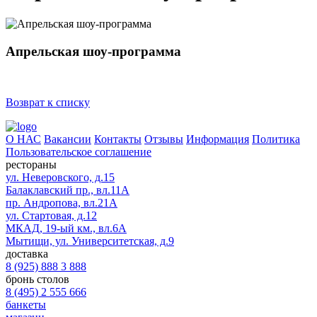
Апрельская шоу-программа
Возврат к списку
О НАС
Вакансии
Контакты
Отзывы
Информация
Политика
Пользовательское соглашение
рестораны
ул. Неверовского, д.15
Балаклавский пр., вл.11А
пр. Андропова, вл.21А
ул. Стартовая, д.12
МКАД, 19-ый км., вл.6А
Мытищи, ул. Университетская, д.9
доставка
8 (925) 888 3 888
бронь столов
8 (495) 2 555 666
банкеты