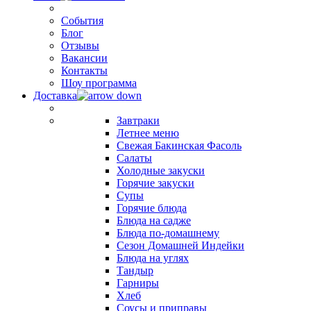
События
Блог
Отзывы
Вакансии
Контакты
Шоу программа
Доставка
Завтраки
Летнее меню
Свежая Бакинская Фасоль
Салаты
Холодные закуски
Горячие закуски
Супы
Горячие блюда
Блюда на садже
Блюда по-домашнему
Сезон Домашней Индейки
Блюда на углях
Тандыр
Гарниры
Хлеб
Соусы и приправы