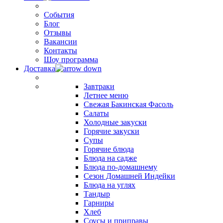
События
Блог
Отзывы
Вакансии
Контакты
Шоу программа
Доставка
Завтраки
Летнее меню
Свежая Бакинская Фасоль
Салаты
Холодные закуски
Горячие закуски
Супы
Горячие блюда
Блюда на садже
Блюда по-домашнему
Сезон Домашней Индейки
Блюда на углях
Тандыр
Гарниры
Хлеб
Соусы и приправы