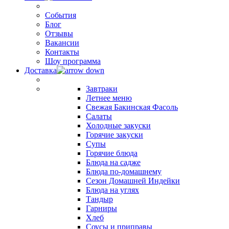
События
Блог
Отзывы
Вакансии
Контакты
Шоу программа
Доставка
Завтраки
Летнее меню
Свежая Бакинская Фасоль
Салаты
Холодные закуски
Горячие закуски
Супы
Горячие блюда
Блюда на садже
Блюда по-домашнему
Сезон Домашней Индейки
Блюда на углях
Тандыр
Гарниры
Хлеб
Соусы и приправы