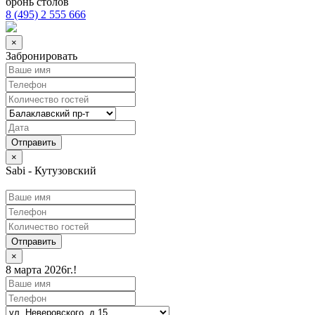
бронь столов
8 (495) 2 555 666
×
Забронировать
×
Sabi - Кутузовский
Отправить
×
8 марта 2026г.!