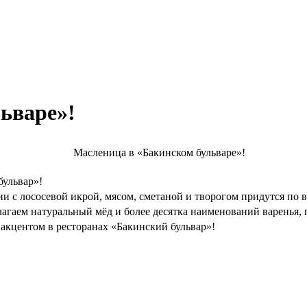
ьваре»!
бульвар»!
 с лососевой икрой, мясом, сметаной и творогом придутся по 
агаем натуральный мёд и более десятка наименований варенья,
акцентом в ресторанах «Бакинский бульвар»!