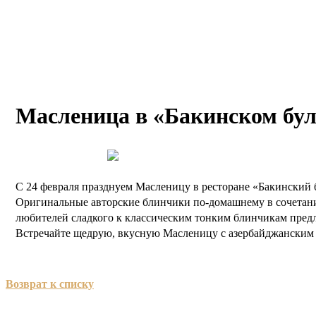
Масленица в «Бакинском бул
С 24 февраля празднуем Масленицу в ресторане «Бакинский 
Оригинальные авторские блинчики по-домашнему в сочетании
любителей сладкого к классическим тонким блинчикам предл
Встречайте щедрую, вкусную Масленицу с азербайджанским 
Возврат к списку