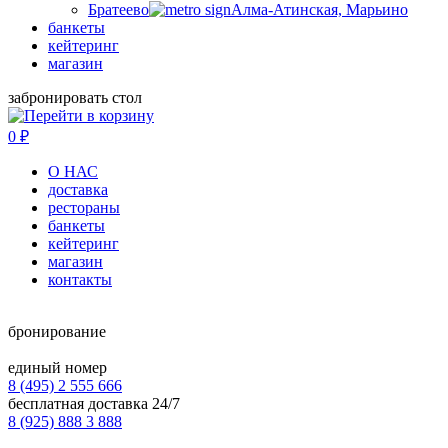
Братеево
Алма-Атинская, Марьино
банкеты
кейтеринг
магазин
забронировать стол
0
₽
О НАС
доставка
рестораны
банкеты
кейтеринг
магазин
контакты
бронирование
единый номер
8 (495) 2 555 666
бесплатная доставка 24/7
8 (925) 888 3 888