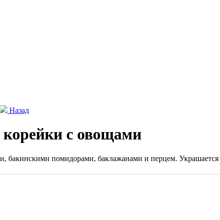
Назад
 корейки с овощами
ли, бакинскими помидорами, баклажанами и перцем. Украшается