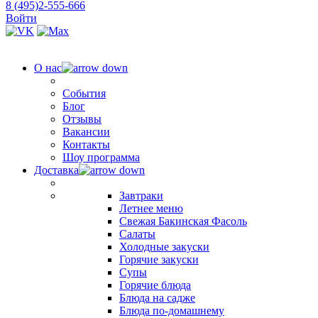
8 (495)2-555-666
Войти
О нас
События
Блог
Отзывы
Вакансии
Контакты
Шоу программа
Доставка
Завтраки
Летнее меню
Свежая Бакинская Фасоль
Салаты
Холодные закуски
Горячие закуски
Супы
Горячие блюда
Блюда на садже
Блюда по-домашнему