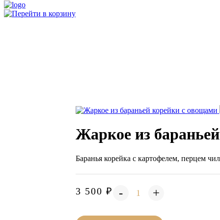
Жаркое из бараньей
Баранья корейка с картофелем, перцем чи
3 500 ₽
-
+
1