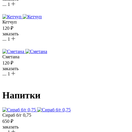
1
Кетчуп
120 ₽
заказать
1
Сметана
120 ₽
заказать
1
Напитки
Сираб б/г 0,75
650 ₽
заказать