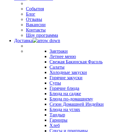
События
Блог
Отзывы
Вакансии
Контакты
Шоу программа
Доставка
Завтраки
Летнее меню
Свежая Бакинская Фасоль
Салаты
Холодные закуски
Горячие закуски
Супы
Горячие блюда
Блюда на садже
Блюда по-домашнему
Сезон Домашней Индейки
Блюда на углях
Тандыр
Гарниры
Хлеб
Соусы и приправы