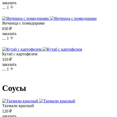
заказать
1
Яичница с помидорами
650 ₽
заказать
1
Кутаб с картофелем
310 ₽
заказать
1
Соусы
Ткемали красный
120 ₽
заказать