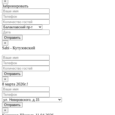
×
Забронировать
×
Sabi - Кутузовский
Отправить
×
8 марта 2026г.!
Отправить
×