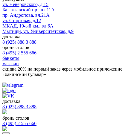
ул. Неверовского, д.15
Балаклавский пр., вл.11А
пр. Андропова, вл.21А
ул. Стартовая, д.12
МКАД, 19-ый км., вл.6А
Мытищи, ул. Университетская, д.9
доставка
8 (925) 888 3 888
бронь столов
8 (495) 2 555 666
банкеты
магазин
скидка 20%
на первый заказ через мобильное приложение
«бакинский бульвар»
доставка
8 (925) 888 3 888
бронь столов
8 (495) 2 555 666