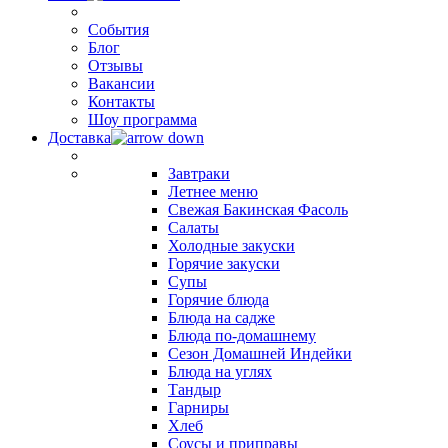
События
Блог
Отзывы
Вакансии
Контакты
Шоу программа
Доставка
Завтраки
Летнее меню
Свежая Бакинская Фасоль
Салаты
Холодные закуски
Горячие закуски
Супы
Горячие блюда
Блюда на садже
Блюда по-домашнему
Сезон Домашней Индейки
Блюда на углях
Тандыр
Гарниры
Хлеб
Соусы и приправы