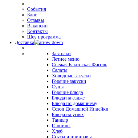
События
Блог
Отзывы
Вакансии
Контакты
Шоу программа
Доставка
Завтраки
Летнее меню
Свежая Бакинская Фасоль
Салаты
Холодные закуски
Горячие закуски
Супы
Горячие блюда
Блюда на садже
Блюда по-домашнему
Сезон Домашней Индейки
Блюда на углях
Тандыр
Гарниры
Хлеб
Соусы и приправы