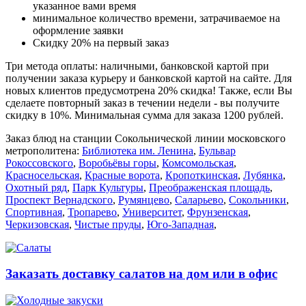
указанное вами время
минимальное количество времени, затрачиваемое на
оформление заявки
Скидку 20% на первый заказ
Три метода оплаты: наличными, банковской картой при
получении заказа курьеру и банковской картой на сайте. Для
новых клиентов предусмотрена 20% скидка! Также, если Вы
сделаете повторный заказ в течении недели - вы получите
скидку в 10%. Минимальная сумма для заказа 1200 рублей.
Заказ блюд на станции Сокольнической линии московского
метрополитена:
Библиотека им. Ленина
,
Бульвар
Рокоссовского
,
Воробьёвы горы
,
Комсомольская
,
Красносельская
,
Красные ворота
,
Кропоткинская
,
Лубянка
,
Охотный ряд
,
Парк Культуры
,
Преображенская площадь
,
Проспект Вернадского
,
Румянцево
,
Саларьево
,
Сокольники
,
Спортивная
,
Тропарево
,
Университет
,
Фрунзенская
,
Черкизовская
,
Чистые пруды
,
Юго-Западная
,
Заказать доставку салатов на дом или в офис