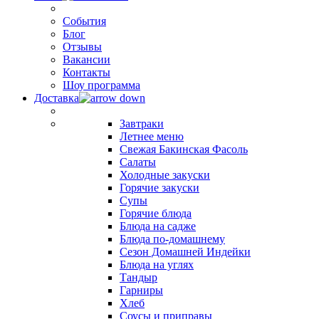
События
Блог
Отзывы
Вакансии
Контакты
Шоу программа
Доставка
Завтраки
Летнее меню
Свежая Бакинская Фасоль
Салаты
Холодные закуски
Горячие закуски
Супы
Горячие блюда
Блюда на садже
Блюда по-домашнему
Сезон Домашней Индейки
Блюда на углях
Тандыр
Гарниры
Хлеб
Соусы и приправы