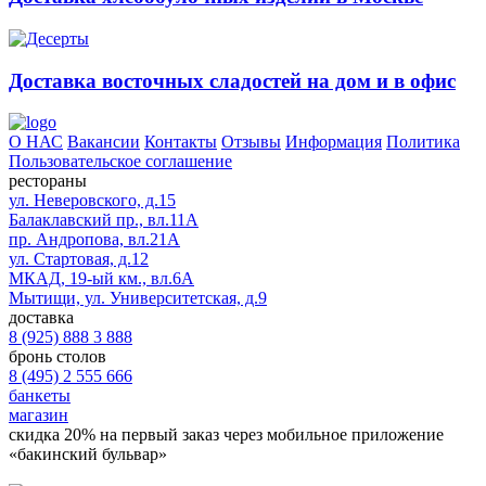
Доставка восточных сладостей на дом и в офис
О НАС
Вакансии
Контакты
Отзывы
Информация
Политика
Пользовательское соглашение
рестораны
ул. Неверовского, д.15
Балаклавский пр., вл.11А
пр. Андропова, вл.21А
ул. Стартовая, д.12
МКАД, 19-ый км., вл.6А
Мытищи, ул. Университетская, д.9
доставка
8 (925) 888 3 888
бронь столов
8 (495) 2 555 666
банкеты
магазин
скидка 20%
на первый заказ через мобильное приложение
«бакинский бульвар»