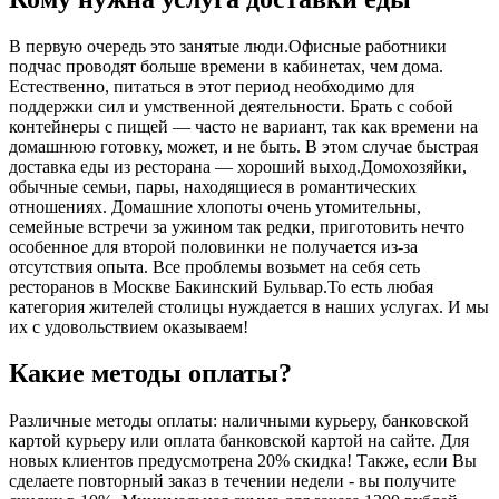
В первую очередь это занятые люди.Офисные работники
подчас проводят больше времени в кабинетах, чем дома.
Естественно, питаться в этот период необходимо для
поддержки сил и умственной деятельности. Брать с собой
контейнеры с пищей ― часто не вариант, так как времени на
домашнюю готовку, может, и не быть. В этом случае быстрая
доставка еды из ресторана ― хороший выход.Домохозяйки,
обычные семьи, пары, находящиеся в романтических
отношениях. Домашние хлопоты очень утомительны,
семейные встречи за ужином так редки, приготовить нечто
особенное для второй половинки не получается из-за
отсутствия опыта. Все проблемы возьмет на себя сеть
ресторанов в Москве Бакинский Бульвар.То есть любая
категория жителей столицы нуждается в наших услугах. И мы
их с удовольствием оказываем!
Какие методы оплаты?
Различные методы оплаты: наличными курьеру, банковской
картой курьеру или оплата банковской картой на сайте. Для
новых клиентов предусмотрена 20% скидка! Также, если Вы
сделаете повторный заказ в течении недели - вы получите