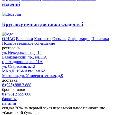
изделий
Круглосуточная доставка сладостей
О НАС
Вакансии
Контакты
Отзывы
Информация
Политика
Пользовательское соглашение
рестораны
ул. Неверовского, д.15
Балаклавский пр., вл.11А
пр. Андропова, вл.21А
ул. Стартовая, д.12
МКАД, 19-ый км., вл.6А
Мытищи, ул. Университетская, д.9
доставка
8 (925) 888 3 888
бронь столов
8 (495) 2 555 666
банкеты
магазин
скидка 20%
на первый заказ через мобильное приложение
«бакинский бульвар»