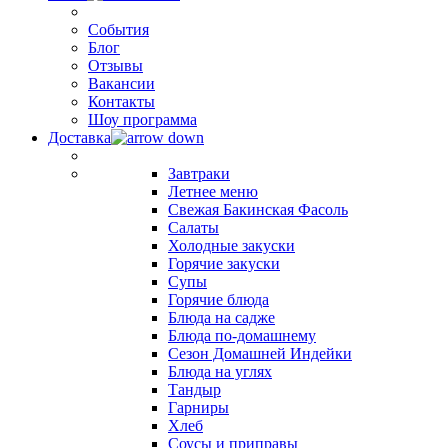
События
Блог
Отзывы
Вакансии
Контакты
Шоу программа
Доставка
Завтраки
Летнее меню
Свежая Бакинская Фасоль
Салаты
Холодные закуски
Горячие закуски
Супы
Горячие блюда
Блюда на садже
Блюда по-домашнему
Сезон Домашней Индейки
Блюда на углях
Тандыр
Гарниры
Хлеб
Соусы и приправы