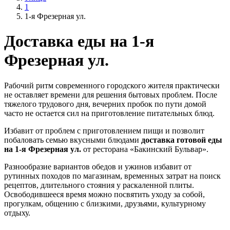
1
1-я Фрезерная ул.
Доставка еды на 1-я
Фрезерная ул.
Рабочий ритм современного городского жителя практически
не оставляет времени для решения бытовых проблем. После
тяжелого трудового дня, вечерних пробок по пути домой
часто не остается сил на приготовление питательных блюд.
Избавит от проблем с приготовлением пищи и позволит
побаловать семью вкусными блюдами
доставка готовой еды
на 1-я Фрезерная ул.
от ресторана «Бакинский Бульвар».
Разнообразие вариантов обедов и ужинов избавит от
рутинных походов по магазинам, временных затрат на поиск
рецептов, длительного стояния у раскаленной плиты.
Освободившееся время можно посвятить уходу за собой,
прогулкам, общению с близкими, друзьями, культурному
отдыху.