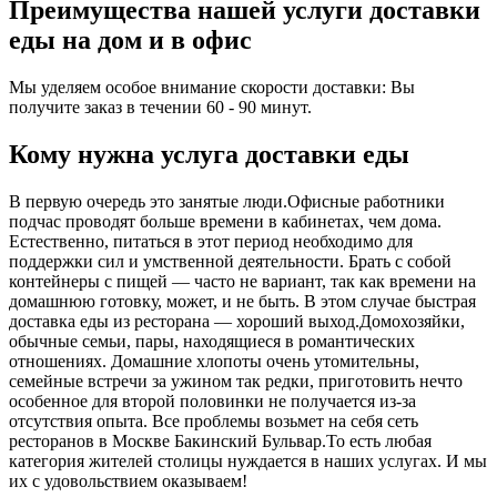
Преимущества нашей услуги доставки
еды на дом и в офис
Мы уделяем особое внимание скорости доставки: Вы
получите заказ в течении 60 - 90 минут.
Кому нужна услуга доставки еды
В первую очередь это занятые люди.Офисные работники
подчас проводят больше времени в кабинетах, чем дома.
Естественно, питаться в этот период необходимо для
поддержки сил и умственной деятельности. Брать с собой
контейнеры с пищей ― часто не вариант, так как времени на
домашнюю готовку, может, и не быть. В этом случае быстрая
доставка еды из ресторана ― хороший выход.Домохозяйки,
обычные семьи, пары, находящиеся в романтических
отношениях. Домашние хлопоты очень утомительны,
семейные встречи за ужином так редки, приготовить нечто
особенное для второй половинки не получается из-за
отсутствия опыта. Все проблемы возьмет на себя сеть
ресторанов в Москве Бакинский Бульвар.То есть любая
категория жителей столицы нуждается в наших услугах. И мы
их с удовольствием оказываем!